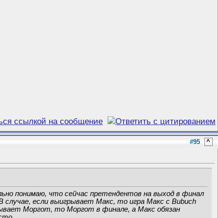
#95
^
ильно понимаю, что сейчас претендентов на выход в финал
 В случае, если выигрывает Макс, то игра Макс с Bubuch
грывает Моргот, то Моргот в финале, а Макс обязан
сто.