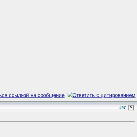
#97
^