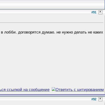
#91
^
в лобби. договорятся думаю. не нужно делать не каких
#92
^