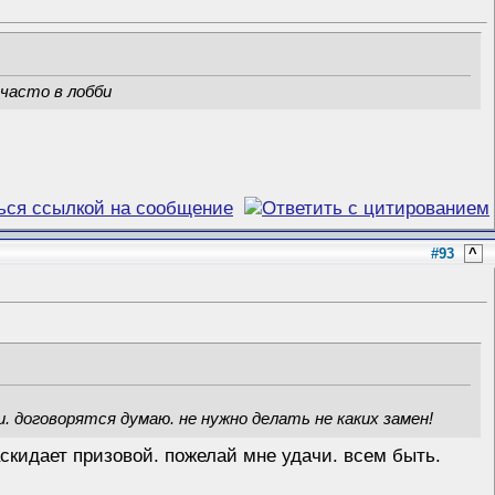
 часто в лобби
#93
^
. договорятся думаю. не нужно делать не каких замен!
аскидает призовой. пожелай мне удачи. всем быть.