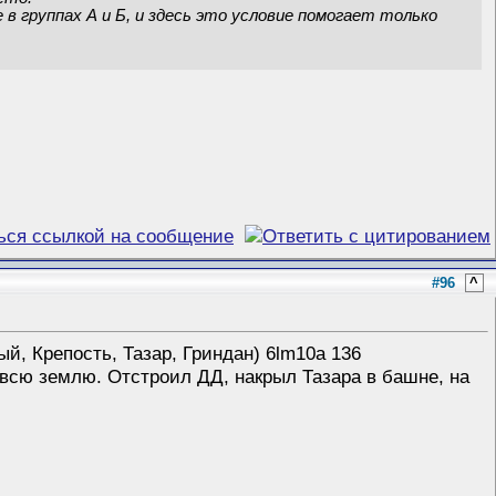
 группах А и Б, и здесь это условие помогает только
#96
^
й, Крепость, Тазар, Гриндан) 6lm10a 136
 всю землю. Отстроил ДД, накрыл Тазара в башне, на