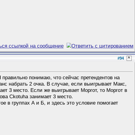
#94
^
Я правильно понимаю, что сейчас претендентов на
анс набрать 2 очка. В случае, если выигрывает Макс,
мает 3 место. Если же выигрывает Моргот, то Моргот в
ова Ckotuha занимает 3 место.
ое в группах А и Б, и здесь это условие помогает