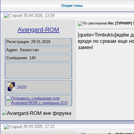
Опции темы
30.04.2026, 13:54
Re: [ТУРНИР] 
Avangard-ROM
[quote=Timbuktu]ждём д
вроде по срокам еще но
Регистрация: 29.01.2018
замен!
Адрес: Казахстан
Сообщения: 140
1620
30.04.2026, 17:22