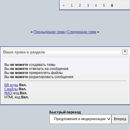
<
1
2
3
4
5
6
«
Предыдущая тема
|
Следующая тема
»
Ваши права в разделе
^
Вы
не можете
создавать темы
Вы
не можете
отвечать на сообщения
Вы
не можете
прикреплять файлы
Вы
не можете
редактировать сообщения
BB-коды
Вкл.
Смайлы
Вкл.
[IMG]
код
Вкл.
HTML код
Вкл.
Быстрый переход