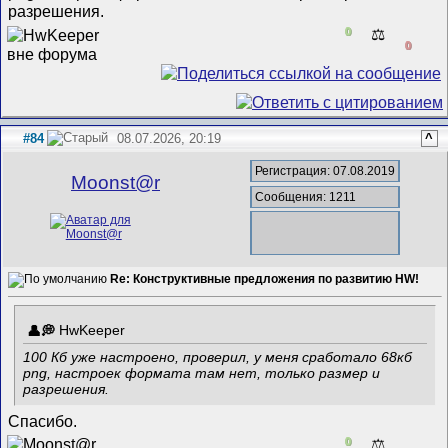
разрешения.
0
⚖️
0
#84
08.07.2026, 20:19
^
Регистрация: 07.08.2019
Mооnst@r
Сообщения: 1211
Re: Конструктивные предложения по развитию HW!
HwKeeper
100 Кб уже настроено, проверил, у меня сработало 68кб
png, настроек формата там нет, только размер и
разрешения.
Спасибо.
0
⚖️