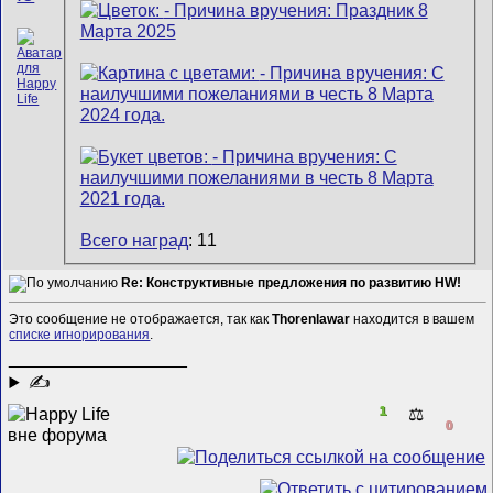
Всего наград
: 11
Re: Конструктивные предложения по развитию HW!
Это сообщение не отображается, так как
Thorenlawar
находится в вашем
списке игнорирования
.
__________________
✍
1
⚖️
0