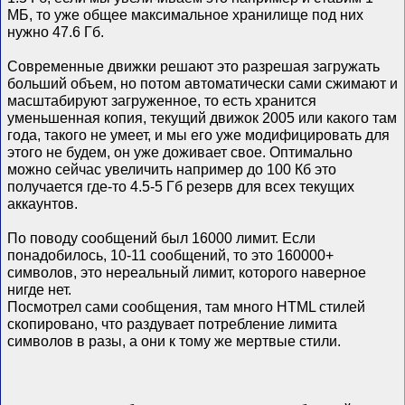
МБ, то уже общее максимальное хранилище под них
нужно 47.6 Гб.
Современные движки решают это разрешая загружать
больший объем, но потом автоматически сами сжимают и
масштабируют загруженное, то есть хранится
уменьшенная копия, текущий движок 2005 или какого там
года, такого не умеет, и мы его уже модифицировать для
этого не будем, он уже доживает свое. Оптимально
можно сейчас увеличить например до 100 Кб это
получается где-то 4.5-5 Гб резерв для всех текущих
аккаунтов.
По поводу сообщений был 16000 лимит. Если
понадобилось, 10-11 сообщений, то это 160000+
символов, это нереальный лимит, которого наверное
нигде нет.
Посмотрел сами сообщения, там много HTML стилей
скопировано, что раздувает потребление лимита
символов в разы, а они к тому же мертвые стили.