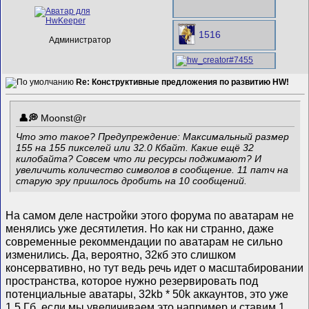
1516
Администратор
Re: Конструктивные предложения по развитию HW!
Mооnst@r
Что это такое? Предупреждение: Максимальный размер
155 на 155 пикселей или 32.0 Кбайт. Какие ещё 32
килобайта? Совсем что ли ресурсы поджимают? И
увеличить количество символов в сообщение. 11 патч на
старую эру пришлось дробить на 10 сообщений.
На самом деле настройки этого форума по аватарам не
менялись уже десятилетия. Но как ни странно, даже
современные рекоммендации по аватарам не сильно
изменились. Да, вероятно, 32кб это слишком
консервативно, но тут ведь речь идет о масштабировании
пространства, которое нужно резервировать под
потенциальные аватары, 32kb * 50k аккаунтов, это уже
1.5 Гб, если мы увеличиваем это например и ставим 1