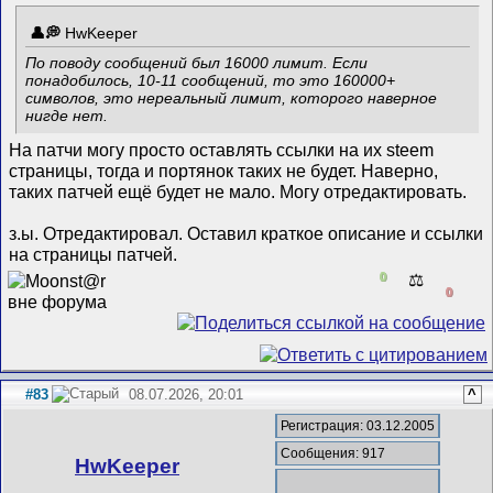
HwKeeper
По поводу сообщений был 16000 лимит. Если
понадобилось, 10-11 сообщений, то это 160000+
символов, это нереальный лимит, которого наверное
нигде нет.
На патчи могу просто оставлять ссылки на их steem
страницы, тогда и портянок таких не будет. Наверно,
таких патчей ещё будет не мало. Могу отредактировать.
з.ы. Отредактировал. Оставил краткое описание и ссылки
на страницы патчей.
0
⚖️
0
#83
08.07.2026, 20:01
^
Регистрация: 03.12.2005
Сообщения: 917
HwKeeper