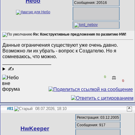
Небо
Сообщения: 20516
Re: Конструктивные предложения по развитию HW!
Данные ограничения существуют уже очень давно.
Возможно ли их убрать - вопрос к Создателю. Но я
сомневаюсь, что можно.
__________________
✍
0
⚖️
0
#81
08.07.2026, 18:10
^
Регистрация: 03.12.2005
Сообщения: 917
HwKeeper