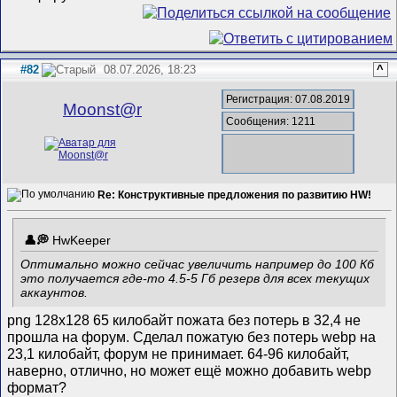
#82
08.07.2026, 18:23
^
Регистрация: 07.08.2019
Mооnst@r
Сообщения: 1211
Re: Конструктивные предложения по развитию HW!
HwKeeper
Оптимально можно сейчас увеличить например до 100 Кб
это получается где-то 4.5-5 Гб резерв для всех текущих
аккаунтов.
png 128x128 65 килобайт пожата без потерь в 32,4 не
прошла на форум. Сделал пожатую без потерь webp на
23,1 килобайт, форум не принимает. 64-96 килобайт,
наверно, отлично, но может ещё можно добавить webp
формат?