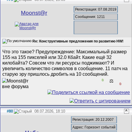
Регистрация: 07.08.2019
Mооnst@r
Сообщения: 1211
Re: Конструктивные предложения по развитию HW!
Что это такое? Предупреждение: Максимальный размер
155 на 155 пикселей или 32.0 Кбайт. Какие ещё 32
килобайта? Совсем что ли ресурсы поджимают? И
увеличить количество символов в сообщение. 11 патч на
старую эру пришлось дробить на 10 сообщений.
0
⚖️
0
#80
08.07.2026, 18:10
^
Регистрация: 20.12.2007
Адрес: Горизонт событий