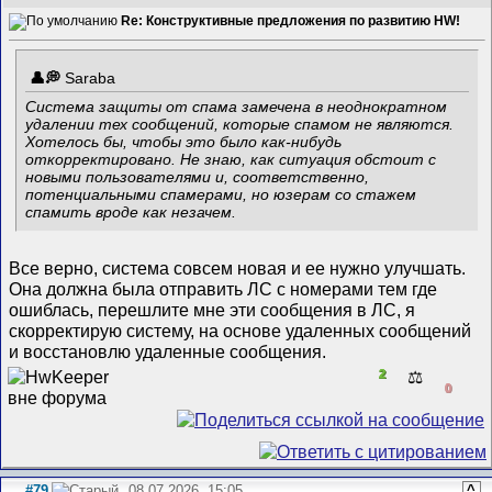
Re: Конструктивные предложения по развитию HW!
Saraba
Система защиты от спама замечена в неоднократном
удалении тех сообщений, которые спамом не являются.
Хотелось бы, чтобы это было как-нибудь
откорректировано. Не знаю, как ситуация обстоит с
новыми пользователями и, соответственно,
потенциальными спамерами, но юзерам со стажем
спамить вроде как незачем.
Все верно, система совсем новая и ее нужно улучшать.
Она должна была отправить ЛС с номерами тем где
ошиблась, перешлите мне эти сообщения в ЛС, я
скорректирую систему, на основе удаленных сообщений
и восстановлю удаленные сообщения.
2
⚖️
0
#79
08.07.2026, 15:05
^