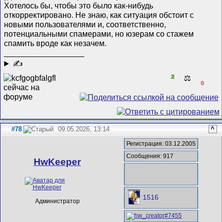
Хотелось бы, чтобы это было как-нибудь
откорректировано. Не знаю, как ситуация обстоит с
новыми пользователями и, соответственно,
потенциальными спамерами, но юзерам со стажем
спамить вроде как незачем.
__________________
✍
2
⚖️
0
#78
09.05.2026, 13:14
^
Регистрация: 03.12.2005
Сообщения: 917
HwKeeper
1516
Администратор