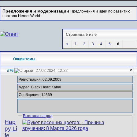
Предложения и модернизации
Предложения и идеи по развитию
портала HeroesWorld.
Страница 6 из 6
<
1
2
3
4
5
6
Опции темы
#76
27.02.2024, 12:22
^
Регистрация: 02.09.2009
Адрес: Black Heart Kabal
Сообщения: 14569
Выставка наград
Hap
py Li
fe