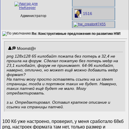
1516
Администратор
Re: Конструктивные предложения по развитию HW!
Mооnst@r
png 128x128 65 килобайт пожата без потерь в 32,4 не
прошла на форум. Сделал пожатую без потерь webp на
23,1 килобайт, форум не принимает. 64-96 килобайт,
наверно, отлично, но может ещё можно добавить webp
формат?
На патчи могу просто оставлять ссылки на их steem
страницы, тогда и портянок таких не будет. Наверно,
таких патчей ещё будет не мало. Могу
отредактировать.
з.ы. Отредактировал. Оставил краткое описание и
ссылки на страницы патчей.
100 Кб уже настроено, проверил, у меня сработало 68кб
png, настроек формата там нет, только размер и