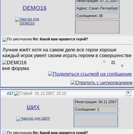
Регистрация: 07.11.2007
DEMO16
Адрес: Санкт-Петербург
Сообщения: 36
Re: Какой вам нравится герой?
Лучник жжёт хотя на самом деле все герои хороши
каждый игрок умеет своим играть героем в совершенстве
0
⚖️
0
#17
01.12.2007, 23:10
^
Регистрация: 30.11.2007
ШИХ
Сообщения: 1
Re: Какой вам нравится герой?