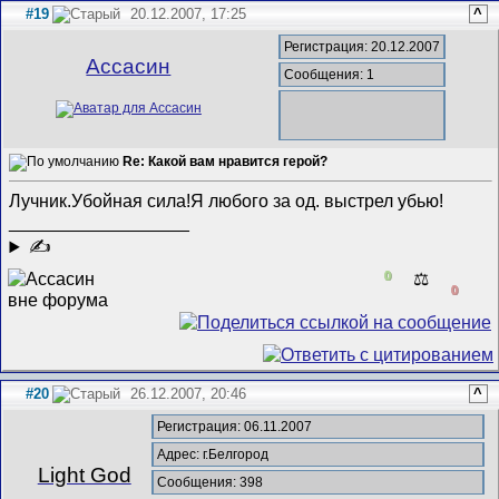
#19
20.12.2007, 17:25
^
Регистрация: 20.12.2007
Ассасин
Сообщения: 1
Re: Какой вам нравится герой?
Лучник.Убойная сила!Я любого за од. выстрел убью!
__________________
✍
0
⚖️
0
#20
26.12.2007, 20:46
^
Регистрация: 06.11.2007
Адрес: г.Белгород
Light God
Сообщения: 398