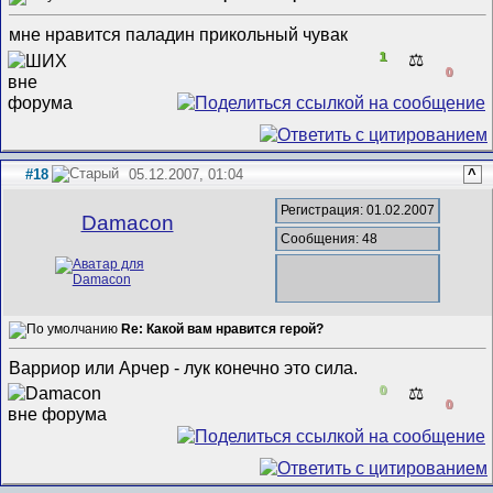
мне нравится паладин прикольный чувак
1
⚖️
0
#18
05.12.2007, 01:04
^
Регистрация: 01.02.2007
Damacon
Сообщения: 48
Re: Какой вам нравится герой?
Варриор или Арчер - лук конечно это сила.
0
⚖️
0