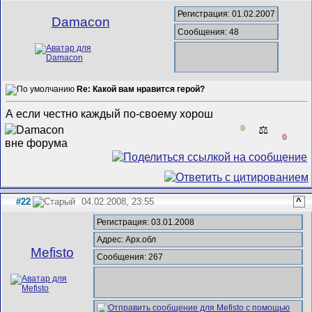
Регистрация: 01.02.2007
Damacon
Сообщения: 48
Re: Какой вам нравится герой?
А если честно каждый по-своему хорош
0
⚖️
0
#22
04.02.2008, 23:55
^
Регистрация: 03.01.2008
Адрес: Арх.обл
Mefisto
Сообщения: 267