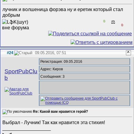
лучник и волшеница форэва
ну и еретик который стал
добрым
0
⚖️
0
#24
09.05.2016, 07:51
^
Регистрация: 09.05.2016
Адрес: Киров
SportPubClu
Сообщения: 3
b
Re: Какой вам нравится герой?
Выбрал - Лучник! Так как нравится эта стихия!
__________________