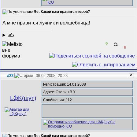
Re: Какой вам нравится герой?
А мне нравится лучник и волшебница!
__________________
✍
0
⚖️
0
#23
06.02.2008, 20:28
^
Регистрация: 14.01.2008
Адрес: Столин B.Y
LֆK(шут)
Сообщения: 112
Re: Какой вам нравится герой?