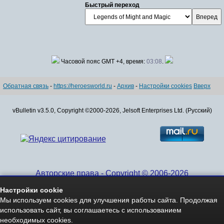
Быстрый переход
Часовой пояс GMT +4, время:
03:08
.
Обратная связь
-
https://heroesworld.ru
-
Архив
-
Настройки cookies
Вверх
vBulletin v3.5.0, Copyright ©2000-2026, Jelsoft Enterprises Ltd. (Русский)
Авторские права - Copyright © 2006-2026
www.HeroesWorld.ru All rights reserved
Настройки cookie
Heroes World (English)
Мы используем cookies для улучшения работы сайта. Продолжая
использовать сайт, вы соглашаетесь с использованием
необходимых cookies.