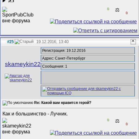
✍
0
⚖️
0
#25
19.12.2016, 13:40
^
Регистрация: 19.12.2016
Адрес: Санкт-Петербург
skameykin22
Сообщения: 1
Re: Какой вам нравится герой?
Как и большинство - Лучник.
0
⚖️
0