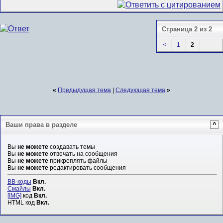
Страница 2 из 2
<
1
2
«
Предыдущая тема
|
Следующая тема
»
Ваши права в разделе
^
Вы
не можете
создавать темы
Вы
не можете
отвечать на сообщения
Вы
не можете
прикреплять файлы
Вы
не можете
редактировать сообщения
BB-коды
Вкл.
Смайлы
Вкл.
[IMG]
код
Вкл.
HTML код
Вкл.