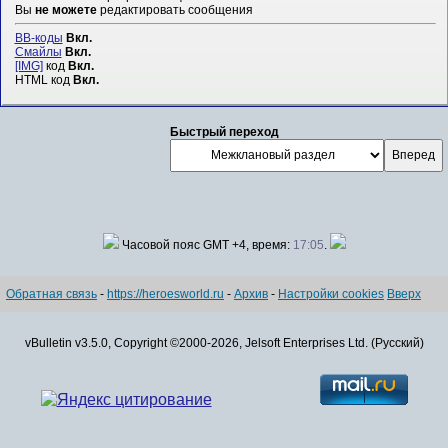
Вы
не можете
редактировать сообщения
BB-коды
Вкл.
Смайлы
Вкл.
[IMG]
код
Вкл.
HTML код
Вкл.
Быстрый переход
Часовой пояс GMT +4, время:
17:05
.
Обратная связь
-
https://heroesworld.ru
-
Архив
-
Настройки cookies
Вверх
vBulletin v3.5.0, Copyright ©2000-2026, Jelsoft Enterprises Ltd. (Русский)