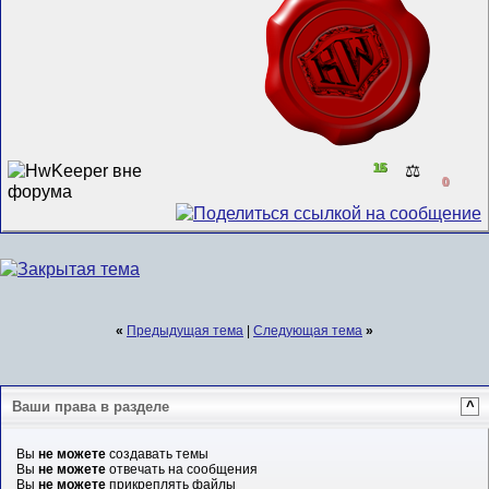
15
⚖️
0
«
Предыдущая тема
|
Следующая тема
»
Ваши права в разделе
^
Вы
не можете
создавать темы
Вы
не можете
отвечать на сообщения
Вы
не можете
прикреплять файлы