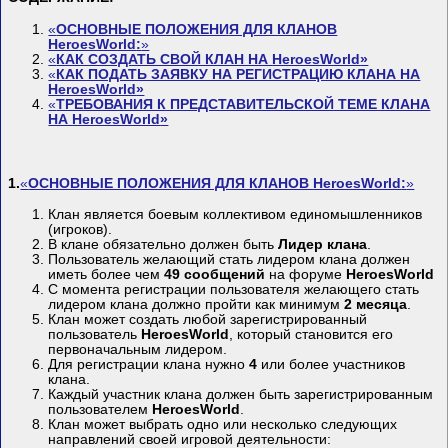
«
ОСНОВНЫЕ ПОЛОЖЕНИЯ ДЛЯ КЛАНОВ
HeroesWorld
:
»
«
КАК СОЗДАТЬ СВОЙ КЛАН НА
HeroesWorld
»
«
КАК ПОДАТЬ ЗАЯВКУ НА РЕГИСТРАЦИЮ КЛАНА НА
HeroesWorld
»
«
ТРЕБОВАНИЯ К ПРЕДСТАВИТЕЛЬСКОЙ ТЕМЕ КЛАНА
НА
HeroesWorld
»
1.
«
ОСНОВНЫЕ ПОЛОЖЕНИЯ ДЛЯ КЛАНОВ
HeroesWorld
:
»
Клан является боевым коллективом единомышленников
(игроков).
В клане обязательно должен быть
Лидер клана
.
Пользователь желающий стать лидером клана должен
иметь более чем
49 сообщений
на форуме
HeroesWorld
С момента регистрации пользователя желающего стать
лидером клана должно пройти как минимум
2 месяца
.
Клан может создать любой зарегистрированный
пользователь
HeroesWorld
, который становится его
первоначальным лидером.
Для регистрации клана нужно
4
или более участников
клана.
Каждый участник клана должен быть зарегистрированным
пользователем
HeroesWorld
.
Клан может выбрать одно или несколько следующих
направлений своей игровой деятельности: