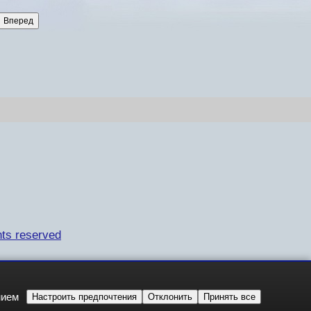
ts reserved
нием
Настроить предпочтения
Отклонить
Принять все