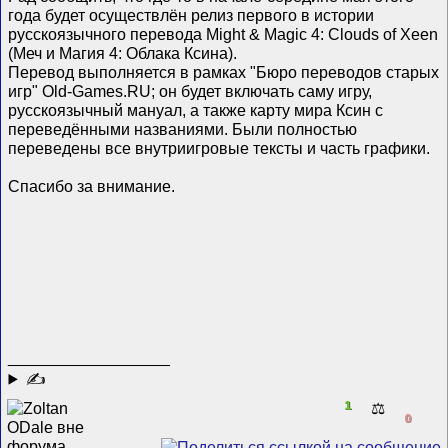
года будет осуществлён релиз первого в истории
русскоязычного перевода Might & Magic 4: Clouds of Xeen
(Меч и Магия 4: Облака Ксина).
Перевод выполняется в рамках "Бюро переводов старых
игр" Old-Games.RU; он будет включать саму игру,
русскоязычный мануал, а также карту мира Ксин с
переведёнными названиями. Были полностью
переведены все внутриигровые тексты и часть графики.
Спасибо за внимание.
__________________
✍
1
⚖️
0