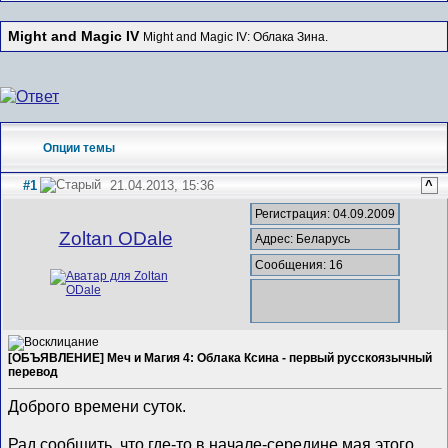
Might and Magic IV
Might and Magic IV: Облака Зина.
Опции темы
#1
21.04.2013, 15:36
^
Регистрация: 04.09.2009
Zoltan ODale
Адрес: Беларусь
Сообщения: 16
[ОБЪЯВЛЕНИЕ] Меч и Магия 4: Облака Ксина - первый русскоязычный
перевод
Доброго времени суток.
Рад сообщить, что где-то в начале-середине мая этого