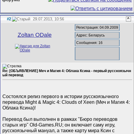
#2
29.07.2013, 10:56
^
Регистрация: 04.09.2009
Zoltan ODale
Адрес: Беларусь
Сообщения: 16
Re: [ОБЪЯВЛЕНИЕ] Меч и Магия 4: Облака Ксина - первый русскоязычн
ый перевод
Cостоялся релиз первого в истории русскоязычного
перевода Might & Magic 4: Clouds of Xeen (Меч и Магия 4:
Облака Ксина)!
Перевод был выполнен в рамках "Бюро переводов
старых игр" Old-Games.RU; он включает саму игру,
русскоязычный мануал, а также карту мира Ксин с