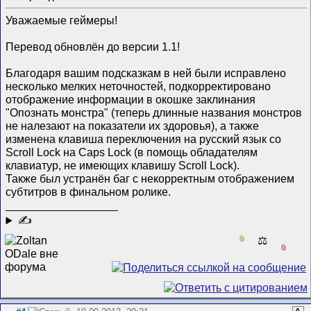
Уважаемые геймеры!
Перевод обновлён до версии 1.1!
Благодаря вашим подсказкам в ней были исправлено
несколько мелких неточностей, подкорректировано
отображение информации в окошке заклинания
"Опознать монстра" (теперь длинные названия монстров
не налезают на показатели их здоровья), а также
изменена клавиша переключения на русский язык со
Scroll Lock на Caps Lock (в помощь обладателям
клавиатур, не имеющих клавишу Scroll Lock).
Также был устранён баг с некорректным отображением
субтитров в финальном ролике.
__________________
✍
0
⚖️
0