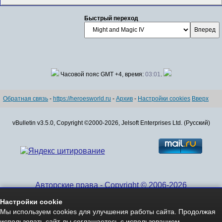
Быстрый переход
Часовой пояс GMT +4, время:
03:01
.
Обратная связь
-
https://heroesworld.ru
-
Архив
-
Настройки cookies
Вверх
vBulletin v3.5.0, Copyright ©2000-2026, Jelsoft Enterprises Ltd. (Русский)
Авторские права - Copyright © 2006-2026
www.HeroesWorld.ru All rights reserved
Настройки cookie
Heroes World (English)
Мы используем cookies для улучшения работы сайта. Продолжая
использовать сайт, вы соглашаетесь с использованием