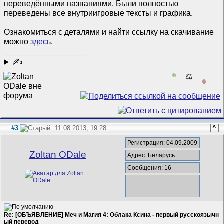
переведёнными названиями. Были полностью
переведены все внутриигровые тексты и графика.
Ознакомиться с деталями и найти ссылку на скачивание
можно
здесь
.
__________________
✍
0
⚖️
0
#3
11.08.2013, 19:28
^
Регистрация: 04.09.2009
Zoltan ODale
Адрес: Беларусь
Сообщения: 16
Re: [ОБЪЯВЛЕНИЕ] Меч и Магия 4: Облака Ксина - первый русскоязычн
ый перевод