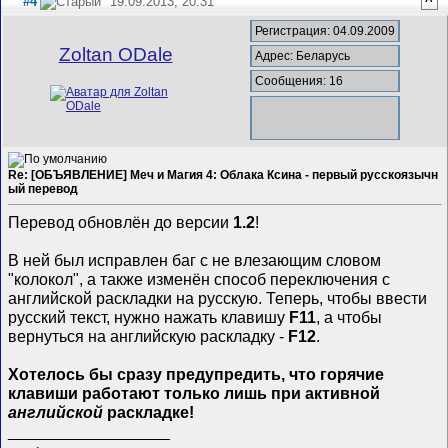
#4
19.09.2013, 20:31
^
Регистрация: 04.09.2009
Zoltan ODale
Адрес: Беларусь
Сообщения: 16
Re: [ОБЪЯВЛЕНИЕ] Меч и Магия 4: Облака Ксина - первый русскоязычн
ый перевод
Перевод обновлён до версии
1.2
!
В ней был исправлен баг с не влезающим словом
"колокол", а также изменён способ переключения с
английской раскладки на русскую. Теперь, чтобы ввести
русский текст, нужно нажать клавишу
F11
, а чтобы
вернуться на английскую раскладку -
F12
.
Хотелось бы сразу предупредить, что горячие
клавиши работают только лишь при активной
английской
раскладке!
__________________