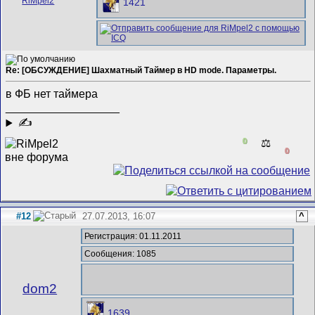
1421
Re: [ОБСУЖДЕНИЕ] Шахматный Таймер в HD mode. Параметры.
в ФБ нет таймера
__________________
✍
0
⚖️
0
#12
27.07.2013, 16:07
^
Регистрация: 01.11.2011
Сообщения: 1085
dom2
1639