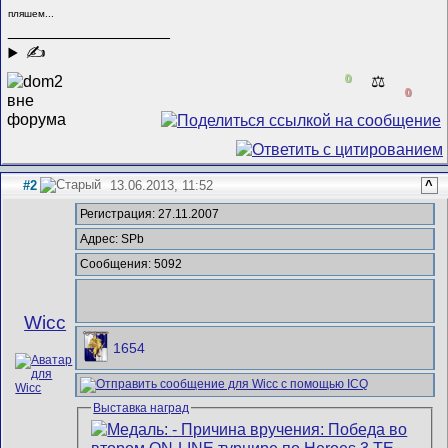
пляшем...
__________________
✍
0
⚖️
0
#2
13.06.2013, 11:52
^
Регистрация: 27.11.2007
Адрес: SPb
Сообщения: 5092
Wicc
1654
Выставка наград