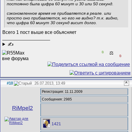
постоянно была цифра 60 минут и 30 или 50 секунд.
сэкономленное время не прибавляется в реале. или
просто оно прибавляется, но его не видно? т.к. видно,
что цифра 60 минут 30 секунд висит долго.
Всего 1 пост выше все объясняет
__________________
✍
0
⚖️
0
#10
26.07.2013, 13:49
^
Регистрация: 11.11.2009
Сообщения: 2985
RiMpel2
1421