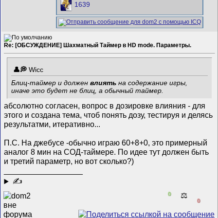
1639
Re: [ОБСУЖДЕНИЕ] Шахматный Таймер в HD mode. Параметры.
Wicc
Блиц-таймер и должен
влиять
на содержание игры,
иначе это будет не блиц, а обычный таймер.
абсолютно согласен, вопрос в дозировке влияния - для
этого и создана тема, чтоб понять дозу, тестируя и делясь
результатми, итеративно...
П.С. На джебусе -обычно играю 60+8+0, это примерный
аналог 8 мин на СОД-таймере. По идее тут должен быть
и третий параметр, но вот сколько?)
__________________
✍
0
⚖️
0