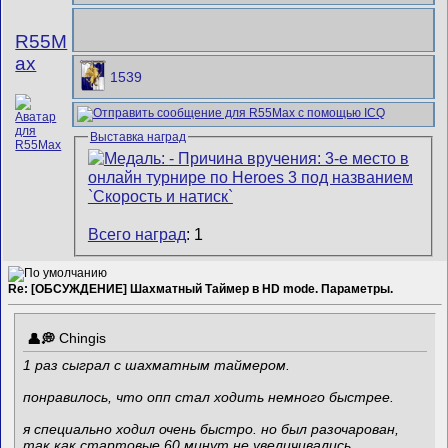
R55M
ax
1539
Выставка наград
Всего наград
: 1
Re: [ОБСУЖДЕНИЕ] Шахматный Таймер в HD mode. Параметры.
Chingis
1 раз сыграл с шахматным таймером.
понравилось, что опп стал ходить немного быстрее.
я специально ходил очень быстро. но был разочарован,
так как стартовые 60 минут не увеличивались.