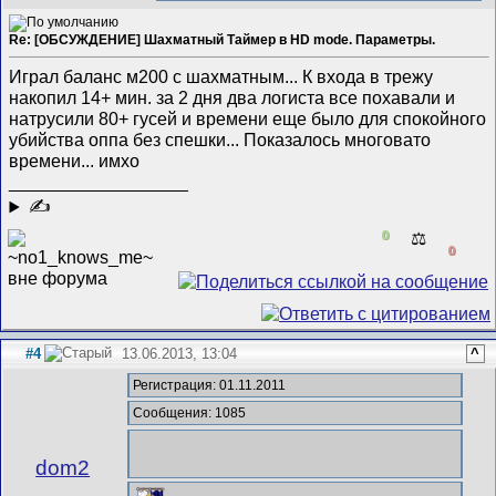
Re: [ОБСУЖДЕНИЕ] Шахматный Таймер в HD mode. Параметры.
Играл баланс м200 с шахматным... К входа в трежу
накопил 14+ мин. за 2 дня два логиста все похавали и
натрусили 80+ гусей и времени еще было для спокойного
убийства оппа без спешки... Показалось многовато
времени... имхо
__________________
✍
0
⚖️
0
#4
13.06.2013, 13:04
^
Регистрация: 01.11.2011
Сообщения: 1085
dom2