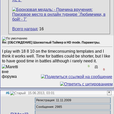
Всего наград
: 16
Re: [ОБСУЖДЕНИЕ] Шахматный Таймер в HD mode. Параметры.
I play with 18 8 10 on the timeconsuming templates and I
think it works well. Time for battles could be shorter, but I like
to have good time in battles allthough i rarely need it.
0
⚖️
0
#6
15.06.2013, 03:01
^
Регистрация: 11.11.2009
Сообщения: 2985