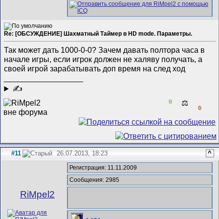
Re: [ОБСУЖДЕНИЕ] Шахматный Таймер в HD mode. Параметры.
Так может дать 1000-0-0? Зачем давать полтора часа в
начале игры, если игрок должен не халяву получать, а
своей игрой зарабатывать доп время на след ход
__________________
✍
0
⚖️
0
#11
26.07.2013, 18:23
^
Регистрация: 11.11.2009
Сообщения: 2985
RiMpel2