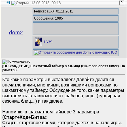
#1
13.06.2013, 09:18
^
Регистрация: 01.11.2011
Сообщения: 1085
dom2
1639
[ОБСУЖДЕНИЕ] Шахматный таймер в ХД-мод (HD-mode chess timer). Па
раметры.
Кто какие параметры выставляет? Давайте делиться
впечатлениями, мнениями, возникшими вопросами по
шахматному таймеру. Обсуждение того, какие параметры
выставлять -в зависмости от шаблона, игры (турнирная,
сезонка, блиц,...) и так далее.
Напомню, в шахматном таймере 3 параметра
(
Старт+Ход+Битва
):
Старт
- стартовое время, которое дается в начале игры.