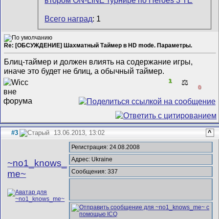
Всего наград
: 1
Re: [ОБСУЖДЕНИЕ] Шахматный Таймер в HD mode. Параметры.
Блиц-таймер и должен влиять на содержание игры,
иначе это будет не блиц, а обычный таймер.
1
⚖️
0
#3
13.06.2013, 13:02
^
Регистрация: 24.08.2008
Адрес: Ukraine
~no1_knows_
Сообщения: 337
me~