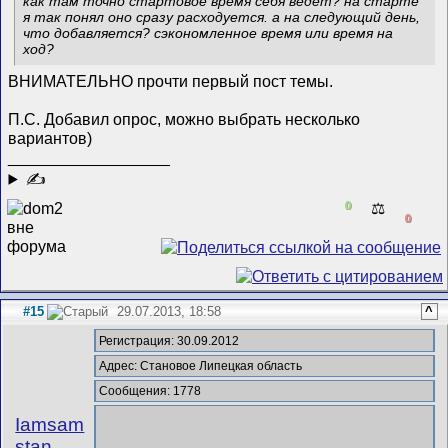
как там точно стартовое время себя ведет? на старте
я так понял оно сразу расходуется. а на следующий день,
что добавляется? сэкономленное время или время на
ход?
ВНИМАТЕЛЬНО прочти первый пост темы.
П.С. Добавил опрос, можно выбрать несколько
вариантов)
__________________
✍
0
⚖️
0
#15
29.07.2013, 18:58
^
Регистрация: 30.09.2012
Адрес: Становое Липецкая область
Сообщения: 1778
Iamsam
stan