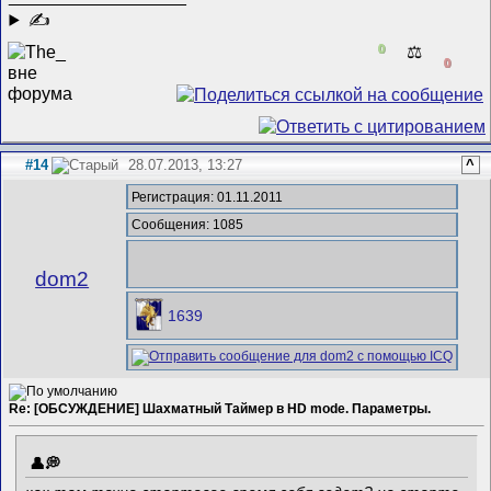
✍
0
⚖️
0
#14
28.07.2013, 13:27
^
Регистрация: 01.11.2011
Сообщения: 1085
dom2
1639
Re: [ОБСУЖДЕНИЕ] Шахматный Таймер в HD mode. Параметры.