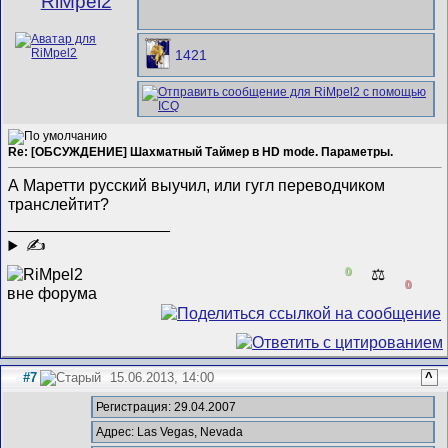
RiMpel2
1421
Re: [ОБСУЖДЕНИЕ] Шахматный Таймер в HD mode. Параметры.
А Маретти русский выучил, или гугл переводчиком
транслейтит?
__________________
✍
0
⚖️
0
#7
15.06.2013, 14:00
^
Регистрация: 29.04.2007
Адрес: Las Vegas, Nevada