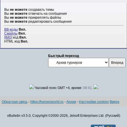
Вы
не можете
создавать темы
Вы
не можете
отвечать на сообщения
Вы
не можете
прикреплять файлы
Вы
не можете
редактировать сообщения
BB-коды
Вкл.
Смайлы
Вкл.
[IMG]
код
Вкл.
HTML код
Вкл.
Быстрый переход
Часовой пояс GMT +4, время:
08:41
.
Обратная связь
-
https://heroesworld.ru
-
Архив
-
Настройки cookies
Вверх
vBulletin v3.5.0, Copyright ©2000-2026, Jelsoft Enterprises Ltd. (Русский)