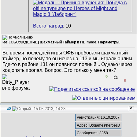
Всего наград
: 10
Re: [ОБСУЖДЕНИЕ] Шахматный Таймер в HD mode. Параметры.
Во время последней игры ОФБ пробовали шахматный
таймер, но почему-то он исчез на 113 и мы играли анлим.
Где-то в районе 131 он появился полный... Однако через
ход опять пропал. Вопрос. Это только у меня так?
0
⚖️
0
#8
15.06.2013, 14:23
^
Регистрация: 16.10.2007
Адрес: D:\games\heroes3
Сообщения: 3358