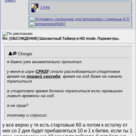
1339
Re: [ОБСУЖДЕНИЕ] Шахматный Таймер в HD mode. Параметры.
Chingis
я давно уже внимательно прочитал.
у меня в игре
СРАЗУ
стало расходоваться стартовое
время на
первой секунде
. время на ход даже не начало
тратиться.
а стартовое время должно тратиться если превышен
лимит времени на ход.
я не прав?
поэтому и спросил.
у все верно у тя есть стартовые 60 а потом к остатку от
них со 2 дня будет прибавляться 10 и 1 к битве, если ты 1