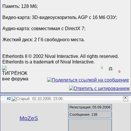
Память: 128 Мб;
Видео-карта: 3D-видеоускоритель AGP с 16 Мб ОЗУ;
Аудио-карта: совместимая с DirectX 7;
Жесткий диск: 2 Гб свободного места.
Etherlords II © 2002 Nival Interactive. All rights reserved.
Etherlords is a trademark of Nival Interactive.
0
⚖️
0
#2
02.10.2006, 23:06
^
Регистрация: 05.09.2006
Сообщения: 138
MoZeS