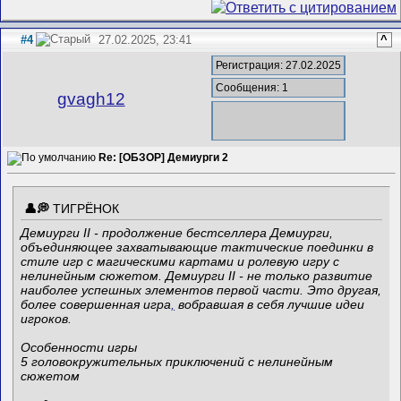
#4
27.02.2025, 23:41
^
Регистрация: 27.02.2025
Сообщения: 1
gvagh12
Re: [ОБЗОР] Демиурги 2
ТИГРЁНОК
Демиурги II - продолжение бестселлера Демиурги,
объединяющее захватывающие тактические поединки в
стиле игр с магическими картами и ролевую игру с
нелинейным сюжетом. Демиурги II - не только развитие
наиболее успешных элементов первой части. Это другая,
более совершенная игра
,
вобравшая в себя лучшие идеи
игроков.
Особенности игры
5 головокружительных приключений с нелинейным
сюжетом