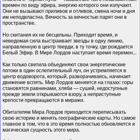
времен по виду эфира, энергию которого они излучают.
Они не вызывают приливов и отливов, смена ночи и дня
им неподвластна. Вечность за вечностью парят они в
пространстве.
Но скитания их не бесцельны. Приходит время, и
неведомая сила выстраивает звезды в одну линию,
направленную в центр тверди, в ту точку, где рождается
Белый Эфир. В Мире Лордов наступает время перемен...
Как только светила объединяют свои энергетические
потоки в один ослепительный луч, он устремляется в
центр водоворота, который, разворачиваясь, начинает
движение вспять. Мир Лордов меняется на глазах: горы
становятся равнинами, хляби — сушей, недоступные
прежде земли открываются взору, а неприступные
крепости превращаются в миражи.
Обитателям Мира Лордов приходится переписывать
свою историю и менять географические карты. Но самое
главное в том, что в это время полностью обновляется и
магическая сущность этого мира.