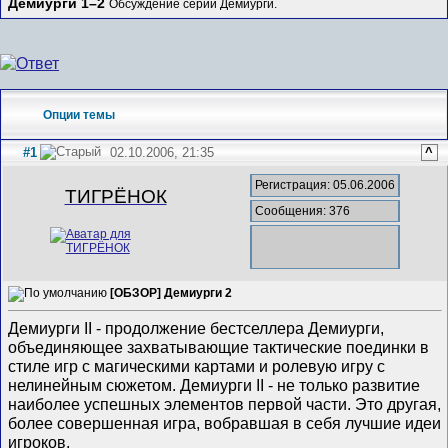
Демиурги 1–2
Обсуждение серии Демиурги.
Опции темы
#1
02.10.2006, 21:35
^
Регистрация: 05.06.2006
ТИГРЁНОК
Сообщения: 376
[ОБЗОР] Демиурги 2
Демиурги II - продолжение бестселлера Демиурги,
объединяющее захватывающие тактические поединки в
стиле игр с магическими картами и ролевую игру с
нелинейным сюжетом. Демиурги II - не только развитие
наиболее успешных элементов первой части. Это другая,
более совершенная игра, вобравшая в себя лучшие идеи
игроков.