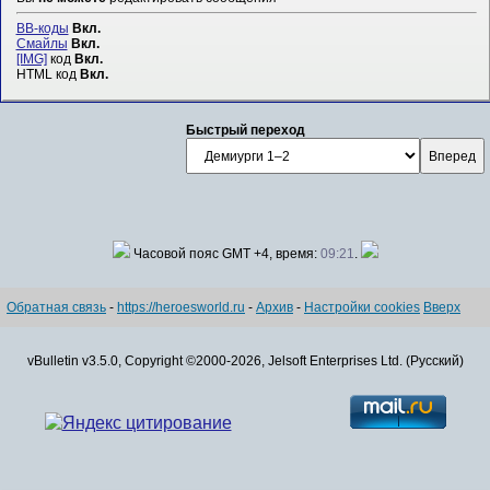
BB-коды
Вкл.
Смайлы
Вкл.
[IMG]
код
Вкл.
HTML код
Вкл.
Быстрый переход
Часовой пояс GMT +4, время:
09:21
.
Обратная связь
-
https://heroesworld.ru
-
Архив
-
Настройки cookies
Вверх
vBulletin v3.5.0, Copyright ©2000-2026, Jelsoft Enterprises Ltd. (Русский)