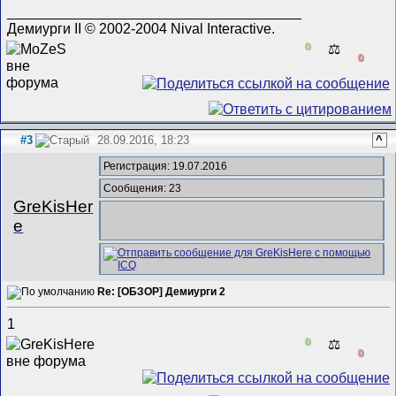
_____________________________________
Демиурги II © 2002-2004 Nival Interactive.
0
⚖️
0
#3
28.09.2016, 18:23
^
Регистрация: 19.07.2016
Сообщения: 23
GreKisHer
e
Re: [ОБЗОР] Демиурги 2
1
0
⚖️
0