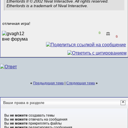
Etherlords II © 2002 Nival Interactive. All rights reserved.
Etherlords is a trademark of Nival Interactive.
отличная игра!
0
⚖️
0
«
Предыдущая тема
|
Следующая тема
»
Ваши права в разделе
^
Вы
не можете
создавать темы
Вы
не можете
отвечать на сообщения
Вы
не можете
прикреплять файлы
Вы
не можете
редактировать сообщения