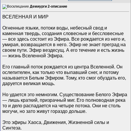
Демиурги 2-описание
ВСЕЛЕННАЯ И МИР
Огненные языки, потоки воды, небесный свод и
каменная твердь, создания словесные и бессловесные
— все здесь состоит из Эфира. Все рождается из него и,
умирая, возвращается в него. Эфир не знает преград на
своем пути. Эфир вездесущ. А его течение и есть жизнь
— жизнь Вселенной Эфира.
Его главный поток рождается из центра Вселенной. Он
ослепителен, как только что выпавший снег, и потому
называется Белым Эфиром. Тому, кто смог обуздать его,
даруется великая мощь.
Но удается это немногим. Существование Белого Эфира
— лишь краткий, призрачный миг. Его полноводная река
то и дело распадается на четыре потока. Они не столь
могучи, но зато живут гораздо дольше.
Это эфиры Хаоса, Движения, Жизненной силы и
Синтеза.