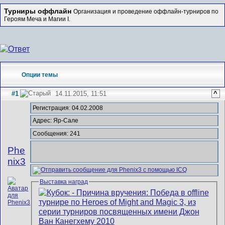
Турниры оффлайн
Организация и проведение оффлайн-турниров по
Героям Меча и Магии I.
Опции темы
#1
14.11.2015, 11:51
^
Регистрация: 04.02.2008
Адрес: Яр-Сале
Сообщения: 241
Phe
nix3
Выставка наград