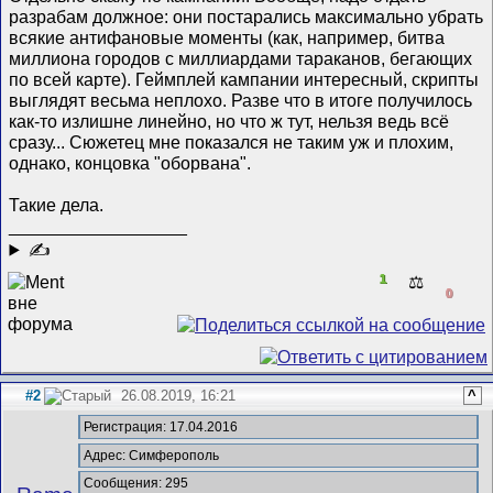
разрабам должное: они постарались максимально убрать
всякие антифановые моменты (как, например, битва
миллиона городов с миллиардами тараканов, бегающих
по всей карте). Геймплей кампании интересный, скрипты
выглядят весьма неплохо. Разве что в итоге получилось
как-то излишне линейно, но что ж тут, нельзя ведь всё
сразу... Сюжетец мне показался не таким уж и плохим,
однако, концовка "оборвана".
Такие дела.
__________________
✍
1
⚖️
0
#2
26.08.2019, 16:21
^
Регистрация: 17.04.2016
Адрес: Симферополь
Сообщения: 295