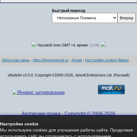
Быстрый переход
Часовой пояс GMT +4, время:
12:06
.
Обратная связь
-
https://heroesworld.ru
-
Архив
-
Настройки cookies
Вверх
vBulletin v3.5.0, Copyright ©2000-2026, Jelsoft Enterprises Ltd. (Русский)
Авторские права - Copyright © 2006-2026
www.HeroesWorld.ru All rights reserved
Настройки cookie
Heroes World (English)
Мы используем cookies для улучшения работы сайта. Продолжая
использовать сайт, вы соглашаетесь с использованием