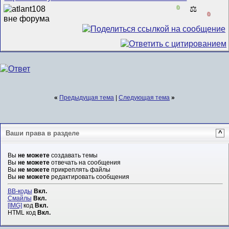
0
⚖️
0
«
Предыдущая тема
|
Следующая тема
»
Ваши права в разделе
^
Вы
не можете
создавать темы
Вы
не можете
отвечать на сообщения
Вы
не можете
прикреплять файлы
Вы
не можете
редактировать сообщения
BB-коды
Вкл.
Смайлы
Вкл.
[IMG]
код
Вкл.
HTML код
Вкл.