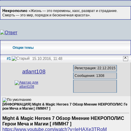
Некрополис
«Жизнь — это перемены, хаос, разврат и страдание.
Смерть — это мир, порядок и бесконечная красота».
Опции темы
#1
15.10.2016, 11:48
^
Регистрация: 22.12.2015
atlant108
Сообщения: 1308
[ИНФОРМАЦИЯ] Might & Magic Heroes 7 Обзор Мнение НЕКРОПОЛИС Ге
рои Меча и Магии [ #MMH7 ]
Might & Magic Heroes 7 Обзор Мнение НЕКРОПОЛИС
Герои Меча и Магии [ #MMH7 ]
https://www.youtube.com/watch?v=leHAXe3TRoM