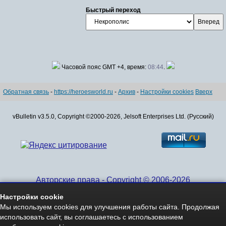
Быстрый переход
Часовой пояс GMT +4, время:
08:44
.
Обратная связь
-
https://heroesworld.ru
-
Архив
-
Настройки cookies
Вверх
vBulletin v3.5.0, Copyright ©2000-2026, Jelsoft Enterprises Ltd. (Русский)
Авторские права - Copyright © 2006-2026
www.HeroesWorld.ru All rights reserved
Настройки cookie
Heroes World (English)
Мы используем cookies для улучшения работы сайта. Продолжая
использовать сайт, вы соглашаетесь с использованием