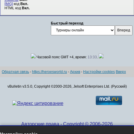
[IMG]
код
Вкл.
HTML код
Вкл.
Быстрый переход
Часовой пояс GMT +4, время:
13:33
.
Обратная связь
-
https://heroesworld.ru
-
Архив
-
Настройки cookies
Вверх
vBulletin v3.5.0, Copyright ©2000-2026, Jelsoft Enterprises Ltd. (Русский)
Авторские права - Copyright © 2006-2026
www.HeroesWorld.ru All rights reserved
Настройки cookie