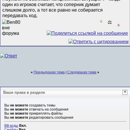
один из игроков считает, что соперник думает
слишком долго, а тот все равно не собирается
передавать ход.
0
⚖️
0
«
Предыдущая тема
|
Следующая тема
»
Ваши права в разделе
^
Вы
не можете
создавать темы
Вы
не можете
отвечать на сообщения
Вы
не можете
прикреплять файлы
Вы
не можете
редактировать сообщения
BB-коды
Вкл.
Смайлы
Вкл.