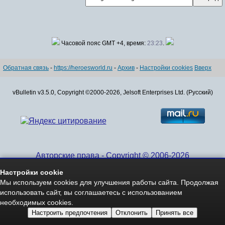
Часовой пояс GMT +4, время:
23:23
.
Обратная связь
-
https://heroesworld.ru
-
Архив
-
Настройки cookies
Вверх
vBulletin v3.5.0, Copyright ©2000-2026, Jelsoft Enterprises Ltd. (Русский)
Авторские права - Copyright © 2006-2026
www.HeroesWorld.ru All rights reserved
Настройки cookie
Heroes World (English)
Мы используем cookies для улучшения работы сайта. Продолжая
использовать сайт, вы соглашаетесь с использованием
необходимых cookies.
Настроить предпочтения
Отклонить
Принять все