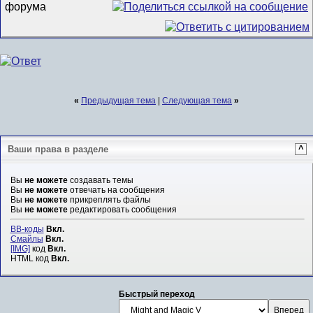
«
Предыдущая тема
|
Следующая тема
»
Ваши права в разделе
^
Вы
не можете
создавать темы
Вы
не можете
отвечать на сообщения
Вы
не можете
прикреплять файлы
Вы
не можете
редактировать сообщения
BB-коды
Вкл.
Смайлы
Вкл.
[IMG]
код
Вкл.
HTML код
Вкл.
Быстрый переход