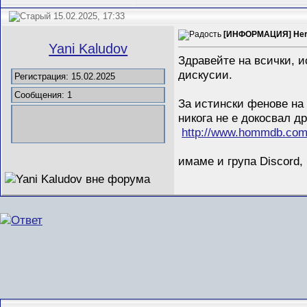
15.02.2025, 17:33
[ИНФОРМАЦИЯ] Heroe
Yani Kaludov
Здравейте на всички, и
дискусии.
Регистрация: 15.02.2025
Сообщения: 1
За истински фенове на и
никога не е докосвал д
http://www.hommdb.com/
имаме и група Discord,