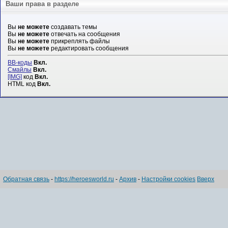
Ваши права в разделе
Вы
не можете
создавать темы
Вы
не можете
отвечать на сообщения
Вы
не можете
прикреплять файлы
Вы
не можете
редактировать сообщения
BB-коды
Вкл.
Смайлы
Вкл.
[IMG]
код
Вкл.
HTML код
Вкл.
Обратная связь
-
https://heroesworld.ru
-
Архив
-
Настройки cookies
Вверх