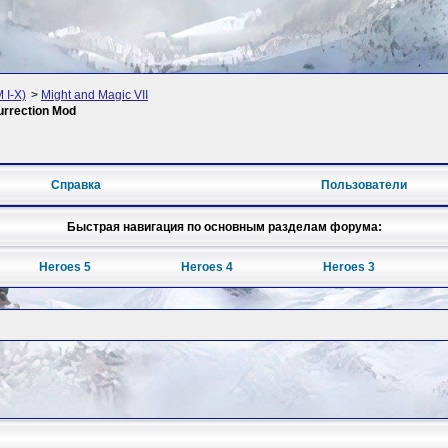
 I-X)
>
Might and Magic VII
rrection Mod
Справка
Пользователи
Быстрая навигация по основным разделам форума:
Heroes 5
Heroes 4
Heroes 3