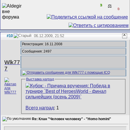
3
⚖️
0
#10
06.12.2009, 21:52
^
Регистрация: 16.11.2008
Сообщения: 2497
Wlk77
7
Выставка наград
Всего наград
: 1
Re: Клан "Человек человеку" - "Homo homini"