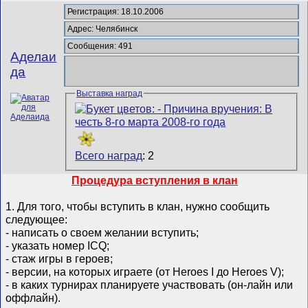
Регистрация: 18.10.2006
Адрес: Челябинск
Сообщения: 491
Аделаи
да
Выставка наград
Всего наград
: 2
Процедура вступления в клан
1. Для того, чтобы вступить в клан, нужно сообщить
следующее:
- написать о своем желании вступить;
- указать номер ICQ;
- стаж игры в героев;
- версии, на которых играете (от Heroes I до Heroes V);
- в каких турнирах планируете участвовать (он-лайн или
оффлайн).