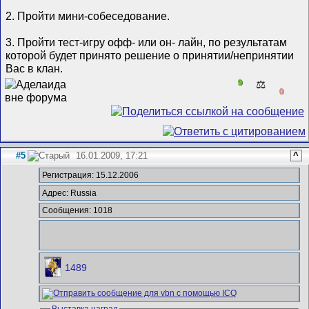
2. Пройти мини-собеседование.
3. Пройти тест-игру офф- или он- лайн, по результатам
которой будет принято решение о принятии/непринятии
Вас в клан.
9
⚖️
0
#5
16.01.2009, 17:21
^
Регистрация: 15.12.2006
Адрес: Russia
Сообщения: 1018
1489
Выставка наград