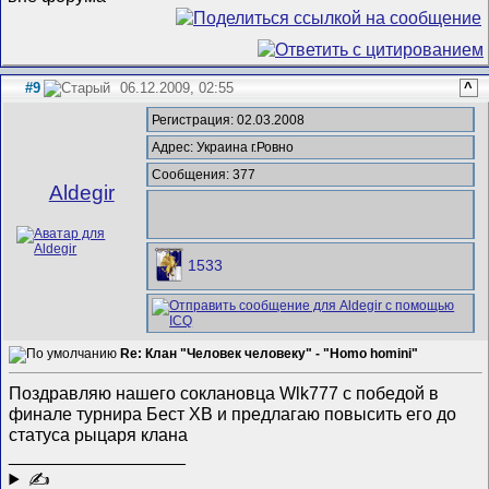
#9
06.12.2009, 02:55
^
Регистрация: 02.03.2008
Адрес: Украина г.Ровно
Сообщения: 377
Aldegir
1533
Re: Клан "Человек человеку" - "Homo homini"
Поздравляю нашего соклановца Wlk777 с победой в
финале турнира Бест ХВ и предлагаю повысить его до
статуса рыцаря клана
__________________
✍