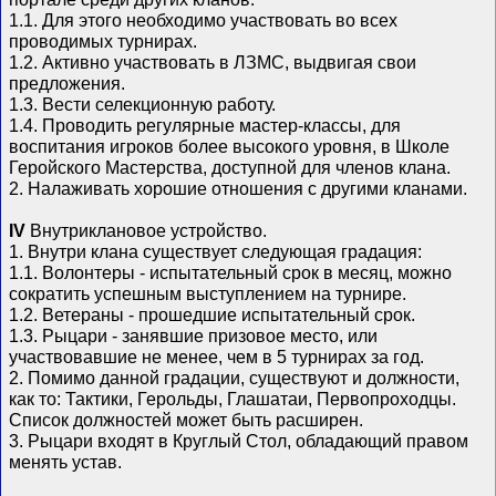
1.1. Для этого необходимо участвовать во всех
проводимых турнирах.
1.2. Активно участвовать в ЛЗМС, выдвигая свои
предложения.
1.3. Вести селекционную работу.
1.4. Проводить регулярные мастер-классы, для
воспитания игроков более высокого уровня, в Школе
Геройского Мастерства, доступной для членов клана.
2. Налаживать хорошие отношения с другими кланами.
IV
Внутриклановое устройство.
1. Внутри клана существует следующая градация:
1.1. Волонтеры - испытательный срок в месяц, можно
сократить успешным выступлением на турнире.
1.2. Ветераны - прошедшие испытательный срок.
1.3. Рыцари - занявшие призовое место, или
участвовавшие не менее, чем в 5 турнирах за год.
2. Помимо данной градации, существуют и должности,
как то: Тактики, Герольды, Глашатаи, Первопроходцы.
Список должностей может быть расширен.
3. Рыцари входят в Круглый Стол, обладающий правом
менять устав.