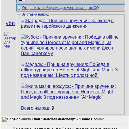
Выставка наград
vbn
Всего наград
: 9
Клан "Человек человеку" - "Homo Homini"