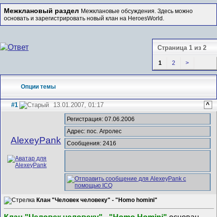
Межклановый раздел
Межклановые обсуждения. Здесь можно
основать и зарегистрировать новый клан на HeroesWorld.
Страница 1 из 2
1
2
>
Опции темы
#1
13.01.2007, 01:17
^
Регистрация: 07.06.2006
Адрес: пос. Агролес
AlexeyPank
Сообщения: 2416
Клан "Человек человеку" - "Homo homini"