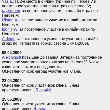
Vasja.
: за 2-е место в онлайн турнире по Heroes V и
постоянное участие в онлайн-играх по Heroes V;
raykkonen
: за постоянное участие в онлайн-играх по
Heroes V;
Mister_X_
: за постоянное участие в онлайн-играх по
Heroes V;
Igor_HW
: за постоянное участие в онлайн-играх по
Heroes V;
Aldegir
: за постоянное и успешное участие в онлайн-
играх по Heroes III (в Top-10 сезона Зима-2009).
08.04.2009
Alex Ghost
повышен до звания Ветеран за постоянное
успешное участие в онлайн-играх по Heroes V. Алекс,
извини что с таким опозданием...
Обновлен список наград участников клана.
23.04.2009
Обновлен список участников клана. К нам
присоединилися
bRitvo4kA
.
25.05.2009
Обновлен список участников клана. К нам
присоединилися
Эрдем
.