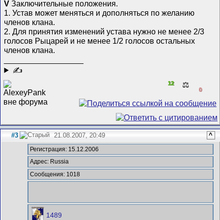
V
Заключительные положения.
1. Устав может меняться и дополняться по желанию
членов клана.
2. Для принятия изменений устава нужно не менее 2/3
голосов Рыцарей и не менее 1/2 голосов остальных
членов клана.
__________________
✍
12
⚖️
0
#3
21.08.2007, 20:49
^
Регистрация: 15.12.2006
Адрес: Russia
Сообщения: 1018
1489