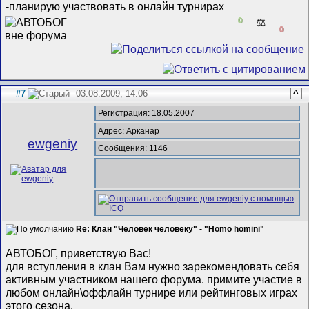
-планирую участвовать в онлайн турнирах
0
⚖️
0
#7
03.08.2009, 14:06
^
Регистрация: 18.05.2007
Адрес: Арканар
ewgeniy
Сообщения: 1146
Re: Клан "Человек человеку" - "Homo homini"
АВТОБОГ, приветствую Вас!
для вступления в клан Вам нужно зарекомендовать себя
активным участником нашего форума. примите участие в
любом онлайн\оффлайн турнире или рейтинговых играх
этого сезона.