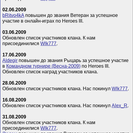
02.06.2009
bRitvo4kA
повышен до звания Ветеран за успешное
участие в онлайн-играх по Heroes III.
03.06.2009
Обновлен список участников клана. К нам
присоединилися
Wlk777
.
17.06.2009
Aldegir
повышен до звания Рыцарь за успешное участие
в
Командном турнире (Весна-2009)
по Heroes III.
Обновлен список наград участников клана.
28.06.2009
Обновлен список участников клана. Нас покинул
Wlk777
.
16.08.2009
Обновлен список участников клана. Нас покинул
Alex_R
.
31.08.2009
Обновлен список участников клана. К нам
присоединилися
Wlk777
.