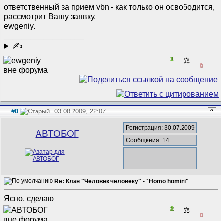
ответственный за прием vbn - как только он освободится,
рассмотрит Вашу заявку.
ewgeniy.
__________________
✍
1
⚖️
0
#8
03.08.2009, 22:07
^
Регистрация: 30.07.2009
АВТОБОГ
Сообщения: 14
Re: Клан "Человек человеку" - "Homo homini"
Ясно, сделаю
2
⚖️
0