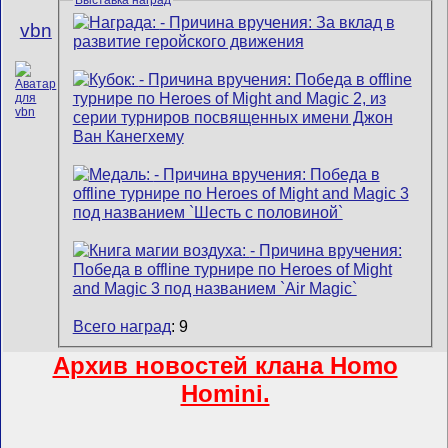
vbn
Всего наград
: 9
Архив новостей клана Homo
Homini.