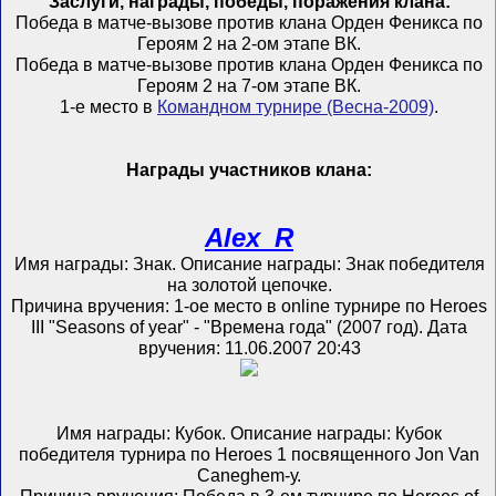
Заслуги, награды, победы, поражения клана:
Победа в матче-вызове против клана Орден Феникса по
Героям 2 на 2-ом этапе ВК.
Победа в матче-вызове против клана Орден Феникса по
Героям 2 на 7-ом этапе ВК.
1-е место в
Командном турнире (Весна-2009)
.
Награды участников клана:
Alex_R
Имя награды: Знак. Описание награды: Знак победителя
на золотой цепочке.
Причина вручения: 1-ое место в online турнире по Heroes
III "Seasons of year" - "Времена года" (2007 год). Дата
вручения: 11.06.2007 20:43
Имя награды: Кубок. Описание награды: Кубок
победителя турнира по Heroes 1 посвященного Jon Van
Caneghem-у.