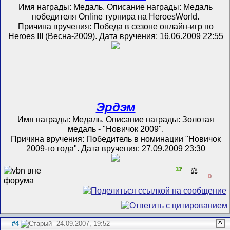
Имя награды: Медаль. Описание награды: Медаль
победителя Online турнира на HeroesWorld.
Причина вручения: Победа в сезоне онлайн-игр по
Heroes III (Весна-2009). Дата вручения: 16.06.2009 22:55
Эрдэм
Имя награды: Медаль. Описание награды: Золотая
медаль - "Новичок 2009".
Причина вручения: Победитель в номинации "Новичок
2009-го года". Дата вручения: 27.09.2009 23:30
17
⚖️
0
#4
24.09.2007, 19:52
^