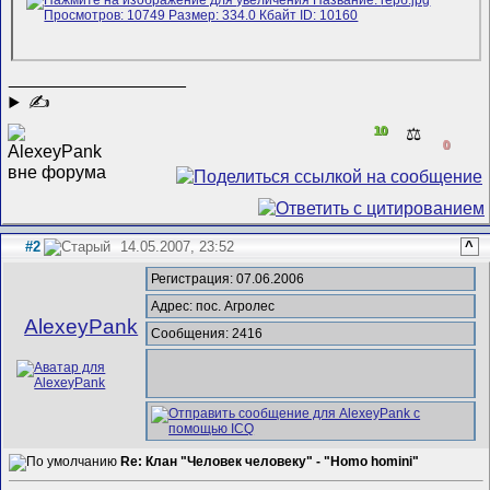
__________________
✍
10
⚖️
0
#2
14.05.2007, 23:52
^
Регистрация: 07.06.2006
Адрес: пос. Агролес
AlexeyPank
Сообщения: 2416
Re: Клан "Человек человеку" - "Homo homini"