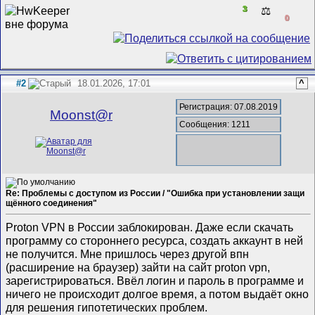
3
⚖️
0
#2
18.01.2026, 17:01
^
Регистрация: 07.08.2019
Mооnst@r
Сообщения: 1211
Re: Проблемы с доступом из России / "Ошибка при установлении защи
щённого соединения"
Proton VPN в России заблокирован. Даже если скачать
программу со стороннего ресурса, создать аккаунт в ней
не получится. Мне пришлось через другой впн
(расширение на браузер) зайти на сайт proton vpn,
зарегистрироваться. Ввёл логин и пароль в программе и
ничего не происходит долгое время, а потом выдаёт окно
для решения гипотетических проблем.