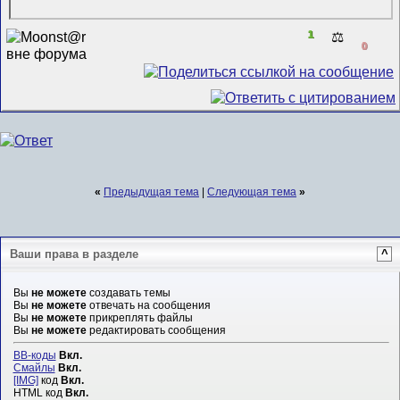
1
⚖️
0
«
Предыдущая тема
|
Следующая тема
»
Ваши права в разделе
^
Вы
не можете
создавать темы
Вы
не можете
отвечать на сообщения
Вы
не можете
прикреплять файлы
Вы
не можете
редактировать сообщения
BB-коды
Вкл.
Смайлы
Вкл.
[IMG]
код
Вкл.
HTML код
Вкл.