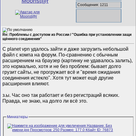
Mооnst@r
Сообщения: 1211
Re: Проблемы с доступом из России / "Ошибка при установлении защи
щённого соединения"
С planet vpn удалось зайти и даже загрузить небольшой
файл с компа на форум. По-сравнению с обычным
расширением на браузер (картинку не удавалось залить),
это нормально, хотя и не без проблем: бывает долго
грузит сайты, не прогружает всё и "время ожидания
соединения истекло". Хотя тут может ещё другие
расширения влияют.
з.ы. Час оно так работает и без регистраций всяких.
Правда, не знаю, на долго ли всё это.
Миниатюры