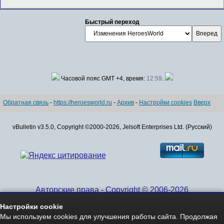
Быстрый переход
Часовой пояс GMT +4, время:
12:59
.
Обратная связь
-
https://heroesworld.ru
-
Архив
-
Настройки cookies
Вверх
vBulletin v3.5.0, Copyright ©2000-2026, Jelsoft Enterprises Ltd. (Русский)
Авторские права - Copyright © 2006-2026
www.HeroesWorld.ru All rights reserved
Настройки cookie
Heroes World (English)
Мы используем cookies для улучшения работы сайта. Продолжая