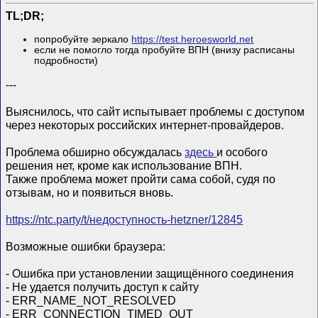
TL;DR;
попробуйте зеркало
https://test.heroesworld.net
если не помогло тогда пробуйте ВПН (внизу расписаны
подробности)
---
Выяснилось, что сайт испытывает проблемы с доступом
через некоторых российских интернет-провайдеров.
Проблема обширно обсуждалась
здесь
и особого
решения нет, кроме как использование ВПН.
Также проблема может пройти сама собой, судя по
отзывам, но и появиться вновь.
https://ntc.party/t/недоступность-hetzner/12845
Возможные ошибки браузера:
- Ошибка при установлении защищённого соединения
- Не удается получить доступ к сайту
- ERR_NAME_NOT_RESOLVED
- ERR_CONNECTION_TIMED_OUT