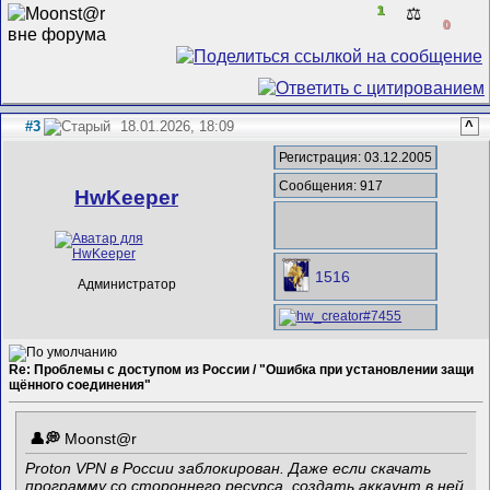
1
⚖️
0
#3
18.01.2026, 18:09
^
Регистрация: 03.12.2005
Сообщения: 917
HwKeeper
1516
Администратор
Re: Проблемы с доступом из России / "Ошибка при установлении защи
щённого соединения"
Mооnst@r
Proton VPN в России заблокирован. Даже если скачать
программу со стороннего ресурса, создать аккаунт в ней