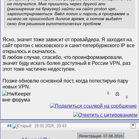
не получится. Мне пришлось через другой впн
(расширение на браузер) зайти на сайт proton vpn,
зарегистрироваться. Ввёл логин и пароль в программе и
ничего не происходит долгое время, а потом выдаёт
окно для решения гипотетических проблем.
Ясно, значит тоже зависит от провайдера. Я заходил на
сайт протон с московского и санкт-петербуржского IP все
открылось и скачалось.
В любом случае, спасибо, что проинформаировали,
значит буду искать более доступный в России VPN, раз
этот тоже частично недоступен.
Позже обновлю основной пост, когда потестирую пару
новых VPN.
1
⚖️
0
#4
18.01.2026, 20:43
^
Регистрация: 07.08.2019