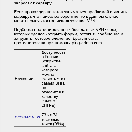
запросах к серверу.
Если провайдер не готов заниматься проблемой и чинить
маршрут, что наиболее вероятно, то в данном случае
может помочь только использование VPN.
Подборка протестированных бесплатных VPN через,
которых удалось открыть форум, оставить сообщение и
загрузить тестовое вложение. Доступность,
протестирована при помощи ping-admin.com
Доступность
в России
(открытие
сайта с
которого
можно
Название
скачать этот
самый ВПН,
не
относится к
качеству
самого
ВПН-а)
73 из 74
Browsec VPN
тестовых
точек (99%)