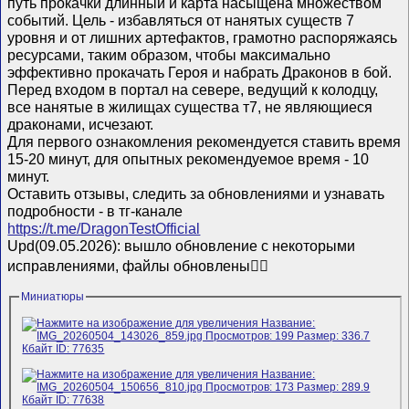
путь прокачки длинный и карта насыщена множеством
событий. Цель - избавляться от нанятых существ 7
уровня и от лишних артефактов, грамотно распоряжаясь
ресурсами, таким образом, чтобы максимально
эффективно прокачать Героя и набрать Драконов в бой.
Перед входом в портал на севере, ведущий к колодцу,
все нанятые в жилищах существа т7, не являющиеся
драконами, исчезают.
Для первого ознакомления рекомендуется ставить время
15-20 минут, для опытных рекомендуемое время - 10
минут.
Оставить отзывы, следить за обновлениями и узнавать
подробности - в тг-канале
https://t.me/DragonTestOfficial
Upd(09.05.2026): вышло обновление с некоторыми
исправлениями, файлы обновлены👌🏻
Миниатюры