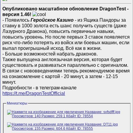
Опубликовано масштабное обновление DragonTest -
версия 1.46!
- Появилось
Геройское Казино
- из Ящика Пандоры за
ставку в 1000 золота есть шанс получить существ (даже
Лазурного Дракона), повысить первичные навыки,
повысить уровень. Но после первых 3 ставок появляется
риск что-либо потерять из войск или боевых машин, если
выпал проигрышный исход. Всё как в жизни.
- Больше возможностей набрать драконов.
Также выпущена англоязычная версия, которая будет
существовать и развиваться параллельно с оригиналом.
В связи с нововведениями теперь рекомендуемое время
на ознакомление с картой - 20 минут, а затем - 12-15
минут.
Подробности - в телеграм-канале
https://t.me/DragonTestOfficial
Миниатюры