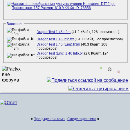
Вложения
DragonTest 1.46.h3m
(41.2 Кбайт, 126 просмотров)
DragonTest 1.46 Info.txt
(19.0 Кбайт, 122 просмотров)
DragonTest 1.46 (Eng).h3m
(40.3 Кбайт, 108
просмотров)
DragonTest (Eng) 1.46 Info.txt
(2.6 Кбайт, 124
просмотров)
0
⚖️
0
«
Предыдущая тема
|
Следующая тема
»