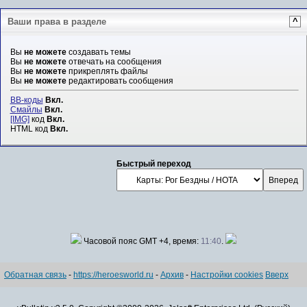
Ваши права в разделе
^
Вы
не можете
создавать темы
Вы
не можете
отвечать на сообщения
Вы
не можете
прикреплять файлы
Вы
не можете
редактировать сообщения
BB-коды
Вкл.
Смайлы
Вкл.
[IMG]
код
Вкл.
HTML код
Вкл.
Быстрый переход
Часовой пояс GMT +4, время:
11:40
.
Обратная связь
-
https://heroesworld.ru
-
Архив
-
Настройки cookies
Вверх