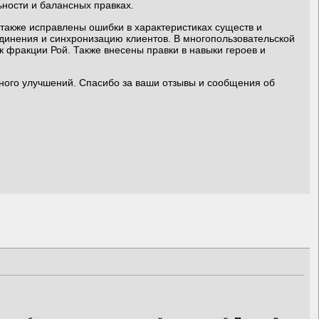
ности и балансных правках.
также исправлены ошибки в характеристиках существ и
единения и синхронизацию клиентов. В многопользовательской
 фракции Рой. Также внесены правки в навыки героев и
ного улучшений. Спасибо за ваши отзывы и сообщения об