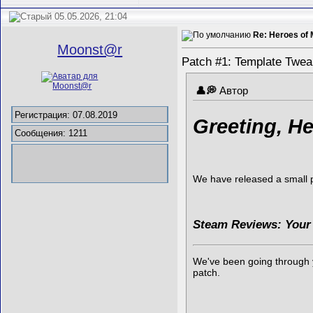
05.05.2026, 21:04
Re: Heroes of 
Mооnst@r
Patch #1: Template Twea
Автор
Регистрация: 07.08.2019
Greeting, He
Сообщения: 1211
We have released a small pa
Steam Reviews: Your
We've been going through yo
patch.