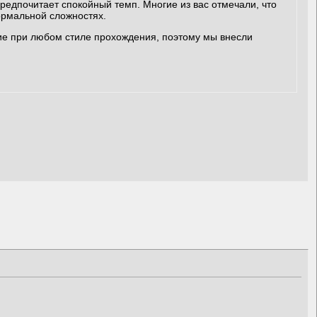
предпочитает спокойный темп. Многие из вас отмечали, что
ормальной сложностях.
ие при любом стиле прохождения, поэтому мы внесли