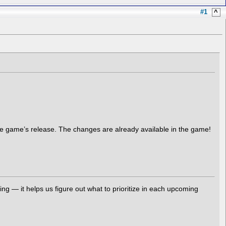
#1
^
the game’s release. The changes are already available in the game!
g — it helps us figure out what to prioritize in each upcoming