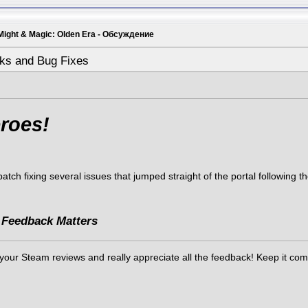
Might & Magic: Olden Era - Обсуждение
ks and Bug Fixes
roes!
tch fixing several issues that jumped straight of the portal following 
 Feedback Matters
ur Steam reviews and really appreciate all the feedback! Keep it comin