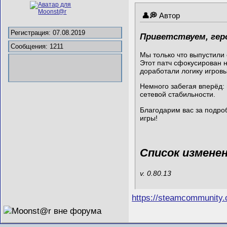
Автор
Регистрация: 07.08.2019
Приветствуем, гер
Сообщения: 1211
Мы только что выпустили
Этот патч сфокусирован 
доработали логику игровы
Немного забегая вперёд:
сетевой стабильности.
Благодарим вас за подро
игры!
Список измене
v. 0.80.13
https://steamcommunity