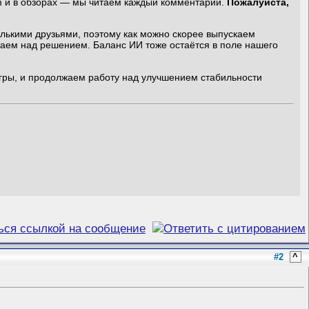
am и в обзорах — мы читаем каждый комментарий.
Пожалуйста,
лькими друзьями, поэтому как можно скорее выпускаем
таем над решением. Баланс ИИ тоже остаётся в поле нашего
гры, и продолжаем работу над улучшением стабильности
#2
^