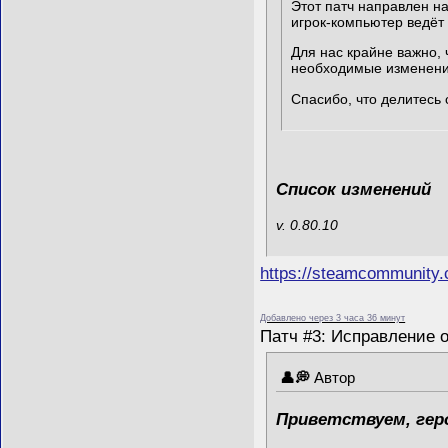
Этот патч направлен на
игрок-компьютер ведёт
Для нас крайне важно,
необходимые изменени
Спасибо, что делитесь
Список изменений
v. 0.80.10
https://steamcommunity
Добавлено через 3 часа 36 минут
Патч #3: Исправление 
Автор
Приветствуем, гер