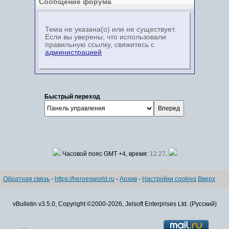
Сообщение форума
Тема не указана(о) или не существует.
Если вы уверены, что использовали
правильную ссылку, свяжитесь с
администрацией
Быстрый переход
Часовой пояс GMT +4, время:
12:27
.
Обратная связь
-
https://heroesworld.ru
-
Архив
-
Настройки cookies
Вверх
vBulletin v3.5.0, Copyright ©2000-2026, Jelsoft Enterprises Ltd. (Русский)