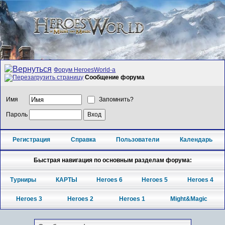
Форум HeroesWorld-а
Сообщение форума
Имя
Запомнить?
Пароль
Регистрация
Справка
Пользователи
Календарь
Быстрая навигация по основным разделам форума:
Турниры
КАРТЫ
Heroes 6
Heroes 5
Heroes 4
Heroes 3
Heroes 2
Heroes 1
Might&Magic