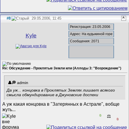
#8
29.05.2006, 11:45
^
Регистрация: 23.05.2006
Адрес: На кудыкиной горе
Kyle
Сообщения: 2071
Re: Обсуждение - Проклятые Земли или (Аллоды 3: "Возрождение")
admin
Да уж... концовка в Проклятых Землях лишает всякого
смысла обмундирование в Джуновские доспехи
А уж какая концовка в "Затерянных в Астрале", вобще
жуть...
0
⚖️
0