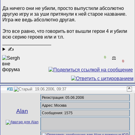
Да ничего они не убили, просто выпустили абсолютно
другую игру и за уши притянули к ней старое название.
Игра-же ведь абсолютно другая.
Это все равно, что говорить вот вышли герои 4 и убили
всю серию героев или и т.п.
__________________
✍
0
⚖️
0
#11
19.06.2006, 09:37
^
Регистрация: 05.06.2006
Адрес: Москва
Alan
Сообщения: 1575