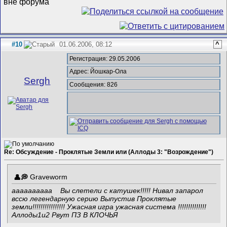
#10
01.06.2006, 08:12
^
Регистрация: 29.05.2006
Адрес: Йошкар-Ола
Sergh
Сообщения: 826
Re: Обсуждение - Проклятые Земли или (Аллоды 3: "Возрождение")
Graveworm
аааааааааа
Вы слетели с катушек!!!!! Нивал запарол
вссю легендарную серию Выпустив Проклятые
земли!!!!!!!!!!!!!!!! Ужасная игра ужасная система !!!!!!!!!!!!!!
Аллоды1и2 Рвут ПЗ В КЛОЧЬЯ