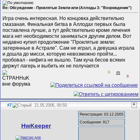
Re: Обсуждение - Проклятые Земли или (Аллоды 3: "Возрождение")
Игра очень интересная. Но концовка действительно
смазаная. Финальная битва в Аллодах первых была
поставлена лучше, а тут действительно кроме лечения
мага нет необходимости заниматься другим делом. Вот
недавно купил продолжение "Проклятые земли:
затерянные в Астрале". Сам не играл, а девушка играла
и дошла до мисси, которую невозможно пройти...
пробовал - нифига не вышло. Там куча бесов всяких
держут лагерь и выбить их не получается
0
⚖️
0
#7
21.05.2006, 00:50
^
Регистрация: 03.12.2005
Сообщения: 917
HwKeeper