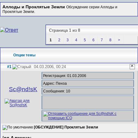
Аллоды и Проклятые Земли
Обсуждение серии Аллоды и
Проклятые Земли.
Страница 1 из 8
1
2
3
4
5
6
7
8
>
Опции темы
#1
04.03.2006, 00:24
^
Регистрация: 01.03.2006
Адрес: Пенза
Sc@nd!sK
Сообщения: 10
[ОБСУЖДЕНИЕ] Проклятые Земли