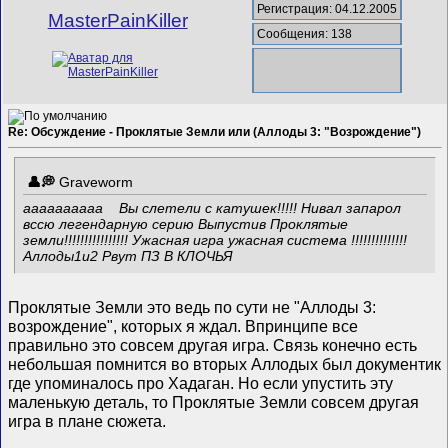
Регистрация: 04.12.2005
MasterPainKiller
Сообщения: 138
Re: Обсуждение - Проклятые Земли или (Аллоды 3: "Возрождение")
Graveworm
аааааааааа
Вы слетели с катушек!!!!! Нивал запарол
вссю легендарную серию Выпустив Проклятые
земли!!!!!!!!!!!!!!!! Ужасная игра ужасная система !!!!!!!!!!!!!!
Аллоды1и2 Рвут ПЗ В КЛОЧЬЯ
Проклятые Земли это ведь по сути не "Аллоды 3:
возрождение", которых я ждал. Впринципе все
правильно это совсем другая игра. Связь конечно есть
небольшая помнится во вторых Аллодых был документик
где упоминалось про Хадаган. Но если упустить эту
маленькую деталь, то Проклятые Земли совсем другая
игра в плане сюжета.