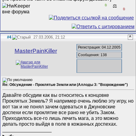
0
⚖️
0
#4
27.03.2006, 21:12
^
Регистрация: 04.12.2005
MasterPainKiller
Сообщения: 138
Re: Обсуждение - Проклятые Земли или (Аллоды 3: "Возрождение")
Давайте обсудим как вы относитесь к концовке
Проклятых Земель? Я например очень люблю эту игру, но
вот так и не понял зачем одеваться в Джуновские
доспехи если проклятие все рано не убить Заком.
Приходилось все-го лишь лечить мага, а это можно
делать просто выйдя в поле в кожанных доспехах.
__________________