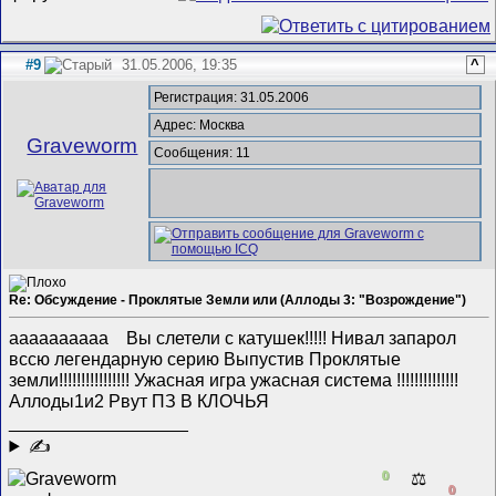
#9
31.05.2006, 19:35
^
Регистрация: 31.05.2006
Адрес: Москва
Graveworm
Сообщения: 11
Re: Обсуждение - Проклятые Земли или (Аллоды 3: "Возрождение")
аааааааааа
Вы слетели с катушек!!!!! Нивал запарол
вссю легендарную серию Выпустив Проклятые
земли!!!!!!!!!!!!!!!! Ужасная игра ужасная система !!!!!!!!!!!!!!
Аллоды1и2 Рвут ПЗ В КЛОЧЬЯ
__________________
✍
0
⚖️
0