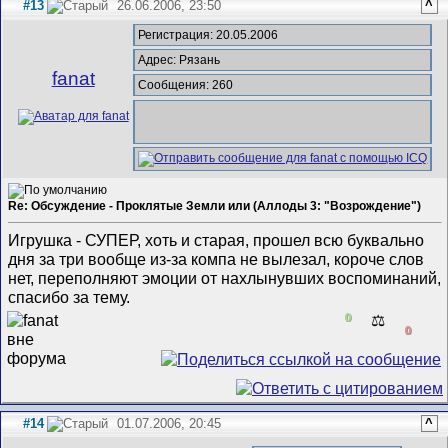
#13
26.06.2006, 23:50
^
Регистрация: 20.05.2006
Адрес: Рязань
fanat
Сообщения: 260
Re: Обсуждение - Проклятые Земли или (Аллоды 3: "Возрождение")
Игрушка - СУПЕР, хоть и старая, прошел всю буквально
дня за три вообще из-за компа не вылезал, короче слов
нет, переполняют эмоции от нахлынувших воспоминаний,
спасибо за тему.
0
⚖️
0
#14
01.07.2006, 20:45
^