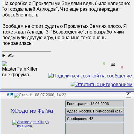
На коробке с Проклятыми Землями ведь было написано:
"от создателей Аллодов". Что еще раз подтверждает
обособленность.
Вообщем не стоит судить о Проклятых Землях плохо. Я
тоже ждал Аллоды 3: "Возрождение", но разработчики
подсунули другую игру, но она мне тоже очень
понравилась.
__________________
✍
0
⚖️
0
#15
08.07.2006, 14:22
^
Регистрация: 18.06.2006
Х®одо из Фы®а
Адрес: Россия, Приморский край
Сообщения: 42