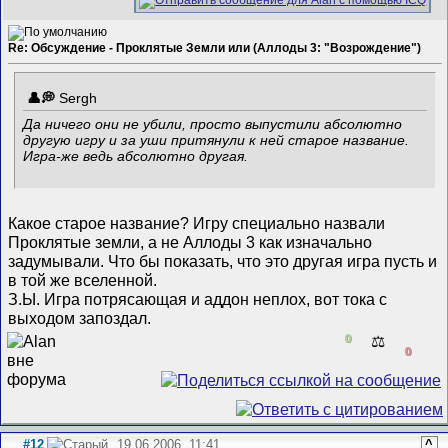
Re: Обсуждение - Проклятые Земли или (Аллоды 3: "Возрождение")
Sergh
Да ничего они не убили, просто выпустили абсолютно
другую игру и за уши притянули к ней старое название.
Игра-же ведь абсолютно другая.
Какое старое название? Игру специально назвали
Проклятые земли, а не Аллоды 3 как изначально
задумывали. Что бы показать, что это другая игра пусть и
в той же вселенной.
З.Ы. Игра потрясающая и аддон неплох, вот тока с
выходом запоздал.
0
⚖️
0
#12
19.06.2006, 11:41
^