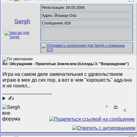
Регистрация: 29.05.2006
Адрес: Йошкар-Ола
Sergh
Сообщения: 826
Re: Обсуждение - Проклятые Земли или (Аллоды 3: "Возрождение")
Игра на самом деле замечательная с удовольствием
играю в мее до сих пор, а вот в чем "хорошесть" адд-она
я не понял...
__________________
✍
0
⚖️
0