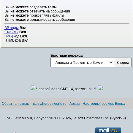
Вы
не можете
создавать темы
Вы
не можете
отвечать на сообщения
Вы
не можете
прикреплять файлы
Вы
не можете
редактировать сообщения
BB-коды
Вкл.
Смайлы
Вкл.
[IMG]
код
Вкл.
HTML код
Вкл.
Быстрый переход
Часовой пояс GMT +4, время:
19:15
.
Обратная связь
-
https://heroesworld.ru
-
Архив
-
Настройки cookies
Вверх
vBulletin v3.5.0, Copyright ©2000-2026, Jelsoft Enterprises Ltd. (Русский)