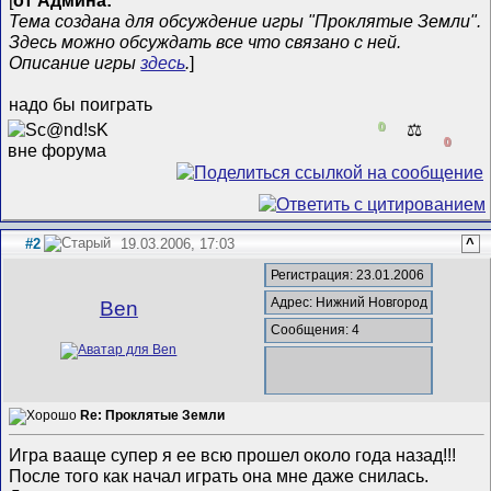
[
от Админа:
Тема создана для обсуждение игры "Проклятые Земли".
Здесь можно обсуждать все что связано с ней.
Описание игры
здесь
.
]
надо бы поиграть
0
⚖️
0
#2
19.03.2006, 17:03
^
Регистрация: 23.01.2006
Адрес: Нижний Новгород
Ben
Сообщения: 4
Re: Проклятые Земли
Игра вааще супер я ее всю прошел около года назад!!!
После того как начал играть она мне даже снилась.