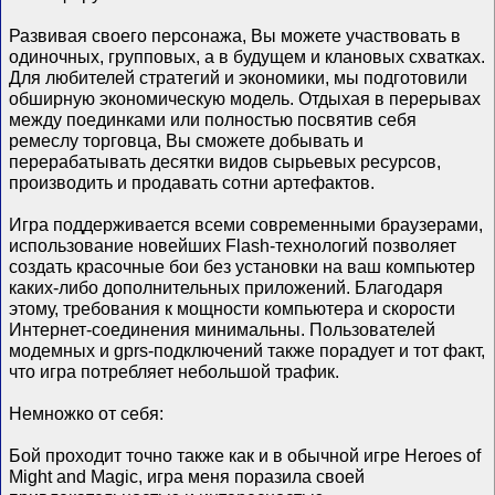
Развивая своего персонажа, Вы можете участвовать в
одиночных, групповых, а в будущем и клановых схватках.
Для любителей стратегий и экономики, мы подготовили
обширную экономическую модель. Отдыхая в перерывах
между поединками или полностью посвятив себя
ремеслу торговца, Вы сможете добывать и
перерабатывать десятки видов сырьевых ресурсов,
производить и продавать сотни артефактов.
Игра поддерживается всеми современными браузерами,
использование новейших Flash-технологий позволяет
создать красочные бои без установки на ваш компьютер
каких-либо дополнительных приложений. Благодаря
этому, требования к мощности компьютера и скорости
Интернет-соединения минимальны. Пользователей
модемных и gprs-подключений также порадует и тот факт,
что игра потребляет небольшой трафик.
Немножко от себя:
Бой проходит точно также как и в обычной игре Heroes of
Might and Magic, игра меня поразила своей