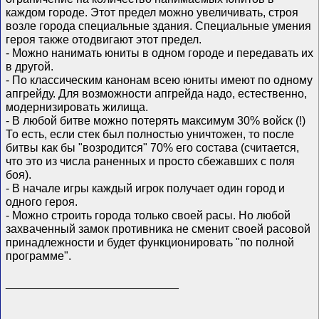
каждом городе. Этот предел можно увеличивать, строя
возле города специальные здания. Специальные умения
героя также отодвигают этот предел.
- Можно нанимать юниты в одном городе и передавать их
в другой.
- По классическим канонам всею юниты имеют по одному
апгрейду. Для возможности апгрейда надо, естественно,
модернизировать жилища.
- В любой битве можно потерять максимум 30% войск (!)
То есть, если стек был полностью уничтожен, то после
битвы как бы "возродится" 70% его состава (считается,
что это из числа раненных и просто сбежавших с поля
боя).
- В начале игры каждый игрок получает один город и
одного героя.
- Можно строить города только своей расы. Но любой
захваченный замок противника не сменит своей расовой
принадлежности и будет функционировать "по полной
программе".
___________________________