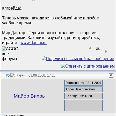
апгрейда).
Теперь можно находится в любимой игре в любое
удобное время.
Мир Дантар - Герои нового поколения с старыми
традициями. Заходите, изучайте, регистрируйтесь,
играйте -
www.dantar.ru
2
⚖️
0
#5
03.06.2008, 17:25
^
Регистрация: 08.11.2007
Адрес: Isle of Avalon
Майор Вихрь
Сообщения: 1820