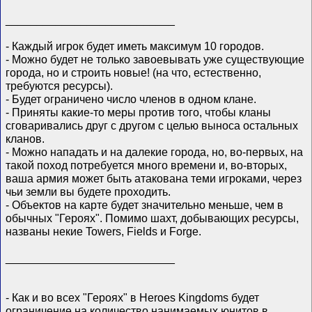
___________________________
- Каждый игрок будет иметь максимум 10 городов.
- Можно будет не только завоевывать уже существующие
города, но и строить новые! (на что, естественно,
требуются ресурсы).
- Будет ограничено число членов в одном клане.
- Приняты какие-то меры против того, чтобы кланы
сговаривались друг с другом с целью выноса остальных
кланов.
- Можно нападать и на далекие города, но, во-первых, на
такой поход потребуется много времени и, во-вторых,
ваша армия может быть атакована теми игроками, через
чьи земли вы будете проходить.
- Объектов на карте будет значительно меньше, чем в
обычных "Героях". Помимо шахт, добывающих ресурсы,
названы некие Towers, Fields и Forge.
___________________________
- Как и во всех "Героях" в Heroes Kingdoms будет
ограничение на количество нанимаемых юнитов в