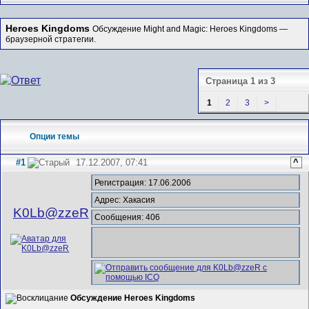
Heroes Kingdoms
Обсуждение Might and Magic: Heroes Kingdoms —
браузерной стратегии.
Страница 1 из 3
1
2
3
>
Опции темы
#1
17.12.2007, 07:41
^
Регистрация: 17.06.2006
Адрес: Хакасия
K0Lb@zzeR
Сообщения: 406
Обсуждение Heroes Kingdoms