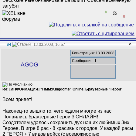
Бессюжетные онлайновые баталии? Совсем вселенную
загубят
0
⚖️
0
#4
13.03.2008, 16:57
^
Регистрация: 13.03.2008
Сообщения: 1
AGOG
Re: [ИНФОРМАЦИЯ] "HMM:Kingdoms" Online. Браузерные "Герои"
Всем привет!
Наконец-то вышло то, чего ждали многие из нас.
Появились браузерные Герои 3 ОНЛАЙН!
Создателем удалось сохранить дух наших любимых 3их
Героев. В игре 8 рас - 8 красивых городов. У каждой расы
2 ГЕРОЯ + 7 видов войск (с возможностью