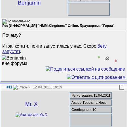
Benjamin
Re: [ИНФОРМАЦИЯ] "HMM:Kingdoms" Online. Браузерные "Герои"
Почему?
Игра, кстати, почти запустилась у нас. Скоро
бету
запустят
.
0
⚖️
0
#11
12.04.2011, 19:19
^
Регистрация: 11.04.2011
Адрес: Город на Неве
Mr. X
Сообщения: 10