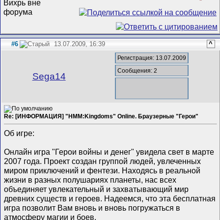
#6
13.07.2009, 16:39
^
Регистрация: 13.07.2009
Сообщения: 2
Sega14
Re: [ИНФОРМАЦИЯ] "HMM:Kingdoms" Online. Браузерные "Герои"
Об игре:
Онлайн игра "Герои войны и денег" увидела свет в марте
2007 года. Проект создан группой людей, увлеченных
миром приключений и фентези. Находясь в реальной
жизни в разных полушариях планеты, нас всех
объединяет увлекательный и захватывающий мир
древних существ и героев. Надеемся, что эта бесплатная
игра позволит Вам вновь и вновь погружаться в
атмосферу магии и боев.