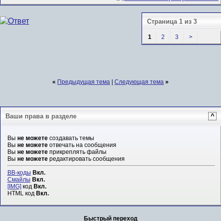
Страница 1 из 3
1
2
3
>
«
Предыдущая тема
|
Следующая тема
»
Ваши права в разделе
^
Вы
не можете
создавать темы
Вы
не можете
отвечать на сообщения
Вы
не можете
прикреплять файлы
Вы
не можете
редактировать сообщения
BB-коды
Вкл.
Смайлы
Вкл.
[IMG]
код
Вкл.
HTML код
Вкл.
Быстрый переход