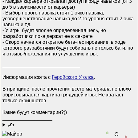
- Каждая карьера открывает доступ к ряду навыков (от 3
до 5 в зависимости от карьеры)
- Выбор нового навыка стоит 1 очко навыка;
усовершенствование навыка до 2-го уровня стоит 2 очка
навыка и т.д.
- У игры будет вполне определенная цель, но
разработчики пока держат ее в секрете
- Скоро начнется открытое бета-тестирование, в ходе
которого разработчики будут собирать не только баги, но
и отзывы/пожелания по улучшению игры.
____________________________
Информация взята с
Геройского Уголка
.
В принципе, после прочтения всего материала неплохо
обрисовывается картина грядущей игры. Не хватает
только скриншотов
Какие будут комментарии?))
__________________
✍
0
⚖️
0