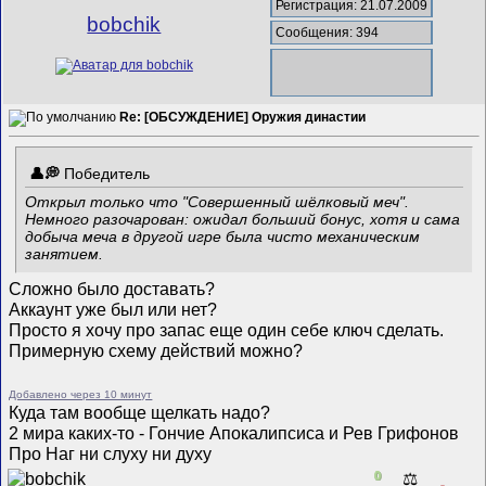
Регистрация: 21.07.2009
bobchik
Сообщения: 394
Re: [ОБСУЖДЕНИЕ] Оружия династии
Победитель
Открыл только что "Совершенный шёлковый меч".
Немного разочарован: ожидал больший бонус, хотя и сама
добыча меча в другой игре была чисто механическим
занятием.
Сложно было доставать?
Аккаунт уже был или нет?
Просто я хочу про запас еще один себе ключ сделать.
Примерную схему действий можно?
Добавлено через 10 минут
Куда там вообще щелкать надо?
2 мира каких-то - Гончие Апокалипсиса и Рев Грифонов
Про Наг ни слуху ни духу
0
⚖️