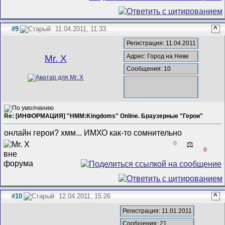
#9
11.04.2011, 11:33
^
Регистрация: 11.04.2011
Адрес: Город на Неве
Mr. X
Сообщения: 10
Re: [ИНФОРМАЦИЯ] "HMM:Kingdoms" Online. Браузерные "Герои"
онлайн герои? хмм... ИМХО как-то сомнительно
0
⚖️
0
#10
12.04.2011, 15:26
^
Регистрация: 11.01.2011
Сообщения: 21