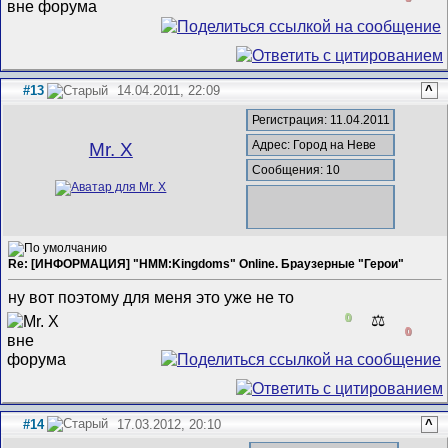
#13
14.04.2011, 22:09
^
Регистрация: 11.04.2011
Адрес: Город на Неве
Mr. X
Сообщения: 10
Re: [ИНФОРМАЦИЯ] "HMM:Kingdoms" Online. Браузерные "Герои"
ну вот поэтому для меня это уже не то
0
⚖️
0
#14
17.03.2012, 20:10
^