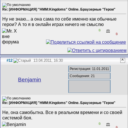
Re: [ИНФОРМАЦИЯ] "HMM:Kingdoms" Online. Браузерные "Герои"
Ну не знаю... а она сама по себе именно как обычные
герои? А то я в онлайн играх ничего не смыслю
0
⚖️
0
#12
13.04.2011, 16:30
^
Регистрация: 11.01.2011
Сообщения: 21
Benjamin
Re: [ИНФОРМАЦИЯ] "HMM:Kingdoms" Online. Браузерные "Герои"
Не, она самобытна. Все в реальном времени и со своей
системой боя.
0
⚖️
0