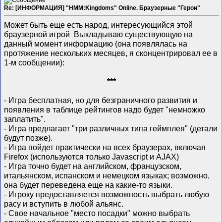
Re: [ИНФОРМАЦИЯ] "HMM:Kingdoms" Online. Браузерные "Герои"
Может быть еще есть народ, интересующийся этой
браузерной игрой
Выкладываю существующую на
данный момент информацию (она появлялась на
протяжение нескольких месяцев, я сконцентрировал ее в
1-м сообщении):
***
- Игра бесплатная, но для безграничного развития и
появления в таблице рейтингов надо будет "немножко
заплатить".
- Игра предлагает "три различных типа геймплея" (детали
будут позже).
- Игра пойдет практически на всех браузерах, включая
Firefox (используются только Javascript и AJAX)
- Игра точно будет на английском, французском,
итальянском, испанском и немецком языках; возможно,
она будет переведена еще на какие-то языки.
- Игроку предоставляется возможность выбрать любую
расу и вступить в любой альянс.
- Свое начальное "место посадки" можно выбрать