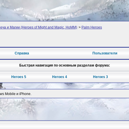
ча и Магии (Heroes of Might and Magic, HoMM)
>
Palm Heroes
Справка
Пользователи
Быстрая навигация по основным разделам форума:
Heroes 5
Heroes 4
Heroes 3
ws Mobile и iPhone.