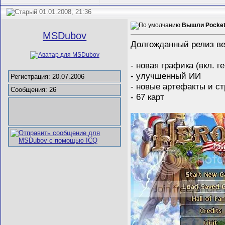
01.01.2008, 21:36
Вышли Pocket 
MSDubov
Долгожданный релиз ве
- новая графика (вкл. г
- улучшенный ИИ
Регистрация: 20.07.2006
- новые артефакты и с
Сообщения: 26
- 67 карт