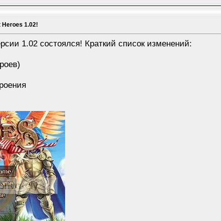
Heroes 1.02!
рсии 1.02 состоялся! Краткий список изменений:
ероев)
троения