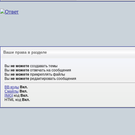
Ваши права в разделе
Вы
не можете
создавать темы
Вы
не можете
отвечать на сообщения
Вы
не можете
прикреплять файлы
Вы
не можете
редактировать сообщения
BB-коды
Вкл.
Смайлы
Вкл.
[IMG]
код
Вкл.
HTML код
Вкл.