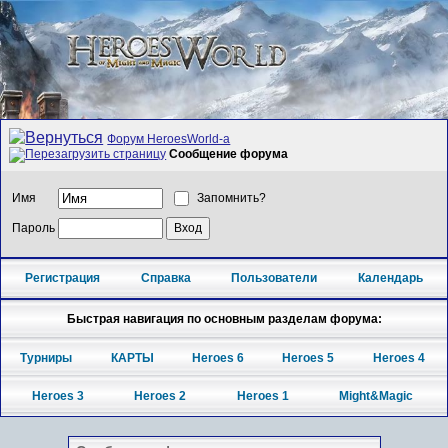
Форум HeroesWorld-а
Сообщение форума
Имя
Запомнить?
Пароль
Регистрация
Справка
Пользователи
Календарь
Быстрая навигация по основным разделам форума:
Турниры
КАРТЫ
Heroes 6
Heroes 5
Heroes 4
Heroes 3
Heroes 2
Heroes 1
Might&Magic