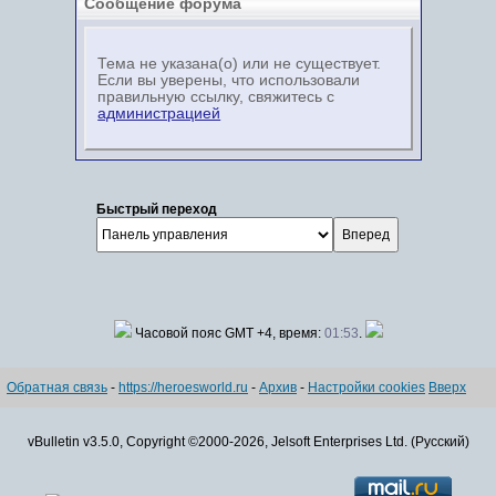
Сообщение форума
Тема не указана(о) или не существует.
Если вы уверены, что использовали
правильную ссылку, свяжитесь с
администрацией
Быстрый переход
Часовой пояс GMT +4, время:
01:53
.
Обратная связь
-
https://heroesworld.ru
-
Архив
-
Настройки cookies
Вверх
vBulletin v3.5.0, Copyright ©2000-2026, Jelsoft Enterprises Ltd. (Русский)