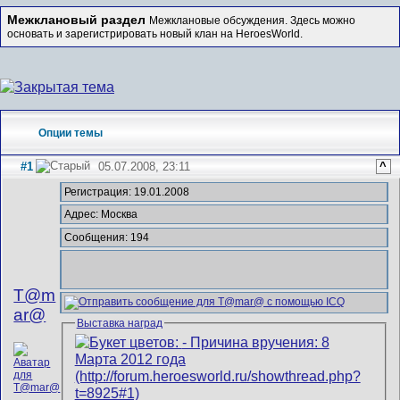
Межклановый раздел
Межклановые обсуждения. Здесь можно
основать и зарегистрировать новый клан на HeroesWorld.
Опции темы
#1
05.07.2008, 23:11
^
Регистрация: 19.01.2008
Адрес: Москва
Сообщения: 194
T@m
ar@
Выставка наград