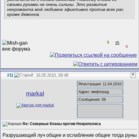
своими рунами не очень сильны. Это развитие
некроманта моё любимое эфиктивно против всех рас
кроме демонов.
1
⚖️
0
#11
16.05.2010, 09:48
^
Регистрация: 11.04.2010
Адрес: мифоград
markal
Сообщения: 39
Re: Северные Кланы против Некрополиса
Разрушающий луч общее и ослабление общее тогда руны