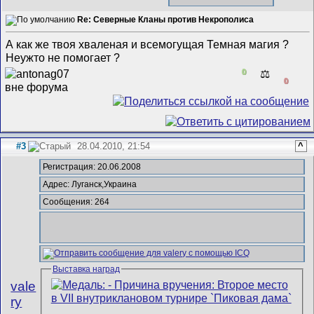
Re: Северные Кланы против Некрополиса
А как же твоя хваленая и всемогущая Темная магия ?
Неужто не помогает ?
0
⚖️
0
#3
28.04.2010, 21:54
^
Регистрация: 20.06.2008
Адрес: Луганск,Украина
Сообщения: 264
Выставка наград
vale
ry