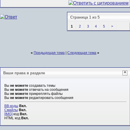
Страница 1 из 5
1
2
3
4
5
>
«
Предыдущая тема
|
Следующая тема
»
Ваши права в разделе
^
Вы
не можете
создавать темы
Вы
не можете
отвечать на сообщения
Вы
не можете
прикреплять файлы
Вы
не можете
редактировать сообщения
BB-коды
Вкл.
Смайлы
Вкл.
[IMG]
код
Вкл.
HTML код
Вкл.