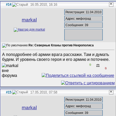
#14
16.05.2010, 16:16
^
Регистрация: 11.04.2010
Адрес: мифоград
markal
Сообщения: 39
Re: Северные Кланы против Некрополиса
А поподробнее об армии врага расскажи. Там и думать
будем. И уровень своего героя и его армию и поточнее.
0
⚖️
0
#15
17.05.2010, 07:58
^
Регистрация: 11.04.2010
Адрес: мифоград
markal
Сообщения: 39