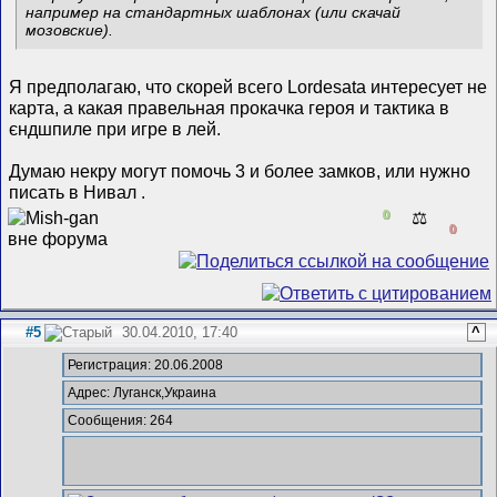
например на стандартных шаблонах (или скачай
мозовские).
Я предполагаю, что скорей всего Lordesatа интересует не
карта, а какая правельная прокачка героя и тактика в
єндшпиле при игре в лей.
Думаю некру могут помочь 3 и более замков, или нужно
писать в Нивал
.
0
⚖️
0
#5
30.04.2010, 17:40
^
Регистрация: 20.06.2008
Адрес: Луганск,Украина
Сообщения: 264