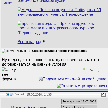
Всего наград
: 5
Re: Северные Кланы против Некрополиса
Ну тогда единственное, что могу посоветовать так это
договариваться на равные условия.
0
⚖️
0
#8
15.05.2010, 14:35
^
Регистрация: 12.07.2009
Ингвар Высокий
Адрес: г. Москва