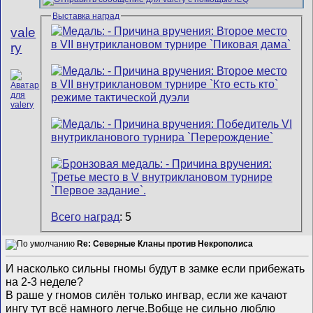
Выставка наград
vale
ry
Всего наград
: 5
Re: Северные Кланы против Некрополиса
И насколько сильны гномы будут в замке если прибежать
на 2-3 неделе?
В раше у гномов силён только ингвар, если же качают
ингу тут всё намного легче.Вобще не сильно люблю