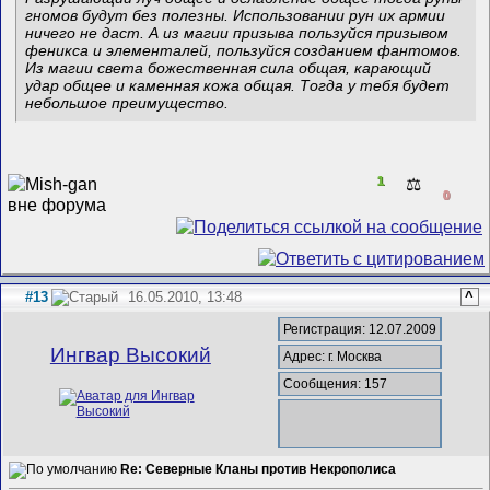
гномов будут без полезны. Использовании рун их армии
ничего не даст. А из магии призыва пользуйся призывом
феникса и элементалей, пользуйся созданием фантомов.
Из магии света божественная сила общая, карающий
удар общее и каменная кожа общая. Тогда у тебя будет
небольшое преимущество.
1
⚖️
0
#13
16.05.2010, 13:48
^
Регистрация: 12.07.2009
Ингвар Высокий
Адрес: г. Москва
Сообщения: 157
Re: Северные Кланы против Некрополиса