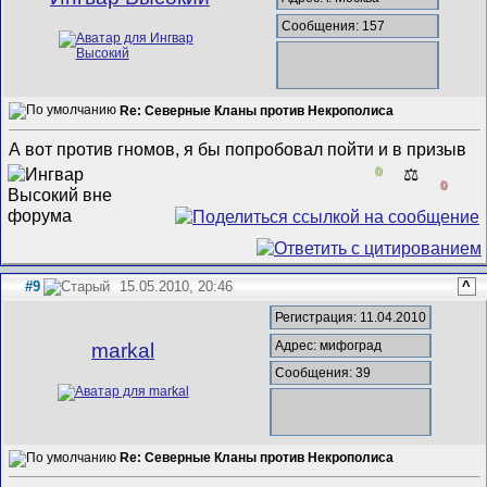
Сообщения: 157
Re: Северные Кланы против Некрополиса
А вот против гномов, я бы попробовал пойти и в призыв
0
⚖️
0
#9
15.05.2010, 20:46
^
Регистрация: 11.04.2010
Адрес: мифоград
markal
Сообщения: 39
Re: Северные Кланы против Некрополиса