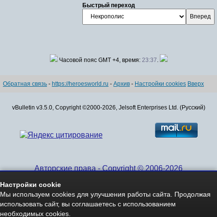
Быстрый переход
Часовой пояс GMT +4, время:
23:37
.
Обратная связь
-
https://heroesworld.ru
-
Архив
-
Настройки cookies
Вверх
vBulletin v3.5.0, Copyright ©2000-2026, Jelsoft Enterprises Ltd. (Русский)
Авторские права - Copyright © 2006-2026
www.HeroesWorld.ru All rights reserved
Настройки cookie
Heroes World (English)
Мы используем cookies для улучшения работы сайта. Продолжая
использовать сайт, вы соглашаетесь с использованием
необходимых cookies.