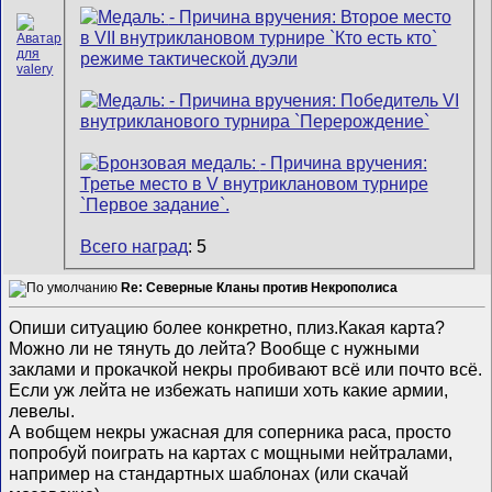
Всего наград
: 5
Re: Северные Кланы против Некрополиса
Опиши ситуацию более конкретно, плиз.Какая карта?
Можно ли не тянуть до лейта? Вообще с нужными
заклами и прокачкой некры пробивают всё или почто всё.
Если уж лейта не избежать напиши хоть какие армии,
левелы.
А вобщем некры ужасная для соперника раса, просто
попробуй поиграть на картах с мощными нейтралами,
например на стандартных шаблонах (или скачай