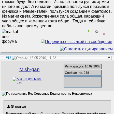
гномов будут без полезны. Использовании рун их армии
ничего не даст. А из магии призыва пользуйся призывом
феникса и элементалей, пользуйся созданием фантомов.
Из магии света божественная сила общая, карающий
удар общее и каменная кожа общая. Тогда у тебя будет
небольшое преимущество.
1
⚖️
0
#12
16.05.2010, 11:22
^
Регистрация: 10.09.2008
Mish-gan
Сообщения: 238
Re: Северные Кланы против Некрополиса
markal
Разрушающий луч общее и ослабление общее тогда руны