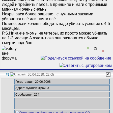
людей и трейнить палов, в принципе и маги с тройными
миниками очень сильны.
Некры раса более рашевая, с нужными заклами
убивается всё или почти всё.
По мне, если хочеш победить надо убирать условие с 4-5
месяцем.
P.S.Никакие гномы не читеры, их просто можно убивать
на 1-2 месяце.А ждать пока они разгонятся обычно
смерти подобно
0
⚖️
0
#6
30.04.2010, 22:05
^
Регистрация: 20.06.2008
Адрес: Луганск,Украина
Сообщения: 264