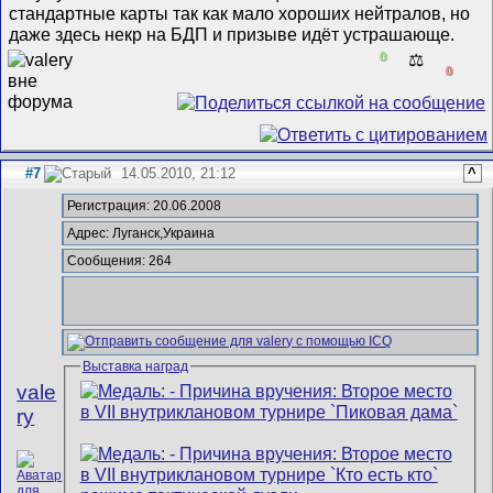
стандартные карты так как мало хороших нейтралов, но
даже здесь некр на БДП и призыве идёт устрашающе.
0
⚖️
0
#7
14.05.2010, 21:12
^
Регистрация: 20.06.2008
Адрес: Луганск,Украина
Сообщения: 264
Выставка наград
vale
ry