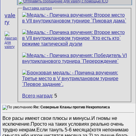
Выставка наград
vale
ry
Всего наград
: 5
Re: Северные Кланы против Некрополиса
Все расы имеют свои плюсы и минусы.И гномы не
исключение.Просто на таких условиях реально очень
трудно некрам.Если тануть 5-6 месяца(хотя непонимаю
смысла ибо изгои чистятся месяца за 2) то лучше брать