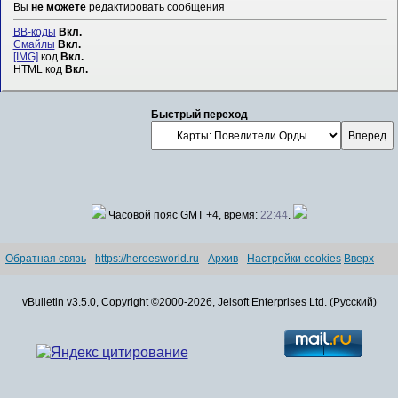
Вы
не можете
редактировать сообщения
BB-коды
Вкл.
Смайлы
Вкл.
[IMG]
код
Вкл.
HTML код
Вкл.
Быстрый переход
Часовой пояс GMT +4, время:
22:44
.
Обратная связь
-
https://heroesworld.ru
-
Архив
-
Настройки cookies
Вверх
vBulletin v3.5.0, Copyright ©2000-2026, Jelsoft Enterprises Ltd. (Русский)