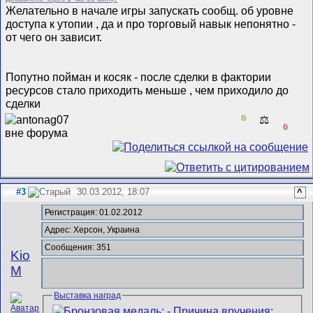
Желательно в начале игры запускать сообщ. об уровне
доступа к утопии , да и про торговый навык непонятно -
от чего он зависит.
Попутно пойман и косяк - после сделки в фактории
ресурсов стало приходить меньше , чем приходило до
сделки
0
⚖️
0
#3
30.03.2012, 18:07
^
Регистрация: 01.02.2012
Адрес: Херсон, Украина
Сообщения: 351
Kio
M
Выставка наград