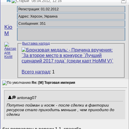
#6
08.04.2012, 12:16
^
Регистрация: 01.02.2012
Адрес: Херсон, Украина
Сообщения: 351
Kio
M
Выставка наград
Всего наград
: 1
Re: [M] Торговая империя
antonag07
Попутно пойман и косяк - после сделки в фактории
ресурсов стало приходить меньше , чем приходило до
сделки
баг поправлен в версии 1.1, спасибо.