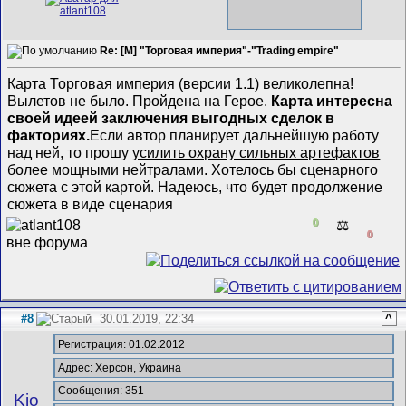
Re: [M] "Торговая империя"-"Trading empire"
Карта Торговая империя (версии 1.1) великолепна!
Вылетов не было. Пройдена на Герое.
Карта интересна
своей идеей заключения выгодных сделок в
факториях.
Если автор планирует дальнейшую работу
над ней, то прошу
усилить охрану сильных артефактов
более мощными нейтралами. Хотелось бы сценарного
сюжета с этой картой. Надеюсь, что будет продолжение
сюжета в виде сценария
0
⚖️
0
#8
30.01.2019, 22:34
^
Регистрация: 01.02.2012
Адрес: Херсон, Украина
Сообщения: 351
Kio