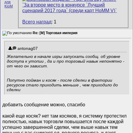
Всего наград
: 1
Re: [M] Торговая империя
antonag07
Желательно в начале игры запускать сообщ. об уровне
доступа к утопии , да и про торговый навык непонятно -
от чего он зависит.
Попутно пойман и косяк - после сделки в фактории
ресурсов стало приходить меньше , чем приходило до
сделки
добавить сообщение можно, спасибо
какой еще косяк? нет там косяков, я системку протестил
полностью, навык торговли повышается после каждой
успешно завершенной сделки, чем выше навык тем
меньше с вас снимают ед. родного ресурса, и дают