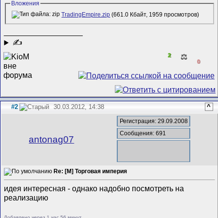
Вложения
TradingEmpire.zip
(661.0 Кбайт, 1959 просмотров)
__________________
✍
2
⚖️
0
#2
30.03.2012, 14:38
^
Регистрация: 29.09.2008
Сообщения: 691
antonag07
Re: [M] Торговая империя
идея интересная - однако надобно посмотреть на
реализацию
Добавлено через 1 час 56 минут