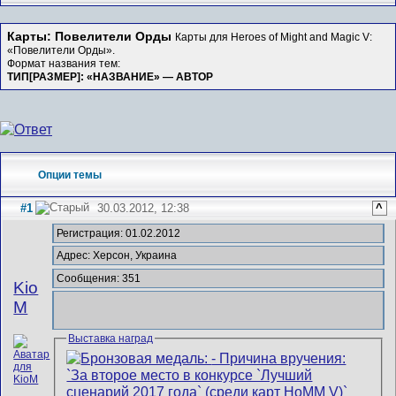
Карты: Повелители Орды
Карты для Heroes of Might and Magic V:
«Повелители Орды».
Формат названия тем:
ТИП[РАЗМЕР]: «НАЗВАНИЕ» — АВТОР
Опции темы
#1
30.03.2012, 12:38
^
Регистрация: 01.02.2012
Адрес: Херсон, Украина
Сообщения: 351
Kio
M
Выставка наград