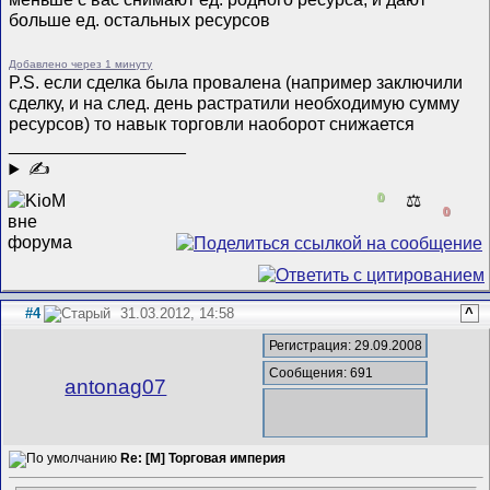
больше ед. остальных ресурсов
Добавлено через 1 минуту
P.S. если сделка была провалена (например заключили
сделку, и на след. день растратили необходимую сумму
ресурсов) то навык торговли наоборот снижается
__________________
✍
0
⚖️
0
#4
31.03.2012, 14:58
^
Регистрация: 29.09.2008
Сообщения: 691
antonag07
Re: [M] Торговая империя