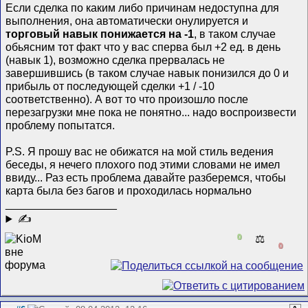
Если сделка по каким либо причинам недоступна для
выполнения, она автоматически онулируется и
торговый навык понижается на -1
, в таком случае
обьясним тот факт что у вас сперва был +2 ед. в день
(навык 1), возможно сделка прервалась не
завершившись (в таком случае навык понизился до 0 и
прибыль от последующей сделки +1 / -10
соответственно). А вот то что произошло после
перезагрузки мне пока не понятно... надо воспроизвести
проблему попытатся.
P.S. Я прошу вас не обижатся на мой стиль ведения
беседы, я нечего плохого под этими словами не имел
ввиду... Раз есть проблема давайте разберемся, чтобы
карта была без багов и проходилась нормально
__________________
✍
0
⚖️
0