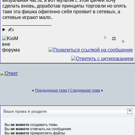
сделать вновь, доработав принципы торговли но опять
таки эта фишка офигенно себя проявит в сетевых, а
сетевые играют мало..
__________________
✍
0
⚖️
0
«
Предыдущая тема
|
Следующая тема
»
Ваши права в разделе
^
Вы
не можете
создавать темы
Вы
не можете
отвечать на сообщения
Вы
не можете
прикреплять файлы