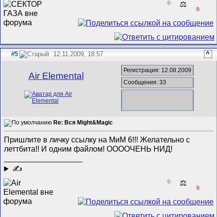
0
⚖️
0
#5
12.11.2009, 18:57
^
Регистрация: 12.08.2009
Air Elemental
Сообщения: 33
Re: Вся Might&Magic
Пришлите в личку ссылку на МиМ 6!!! Желательно с
леттбита!! И одним файлом! ООООЧЕНЬ НИД!
__________________
✍
0
⚖️
0