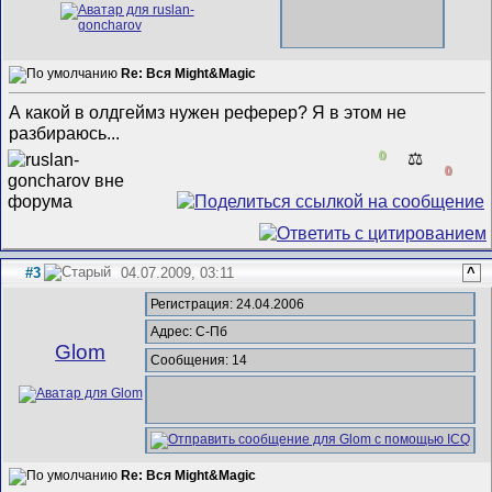
Re: Вся Might&Magic
А какой в олдгеймз нужен реферер? Я в этом не
разбираюсь...
0
⚖️
0
#3
04.07.2009, 03:11
^
Регистрация: 24.04.2006
Адрес: С-Пб
Glom
Сообщения: 14
Re: Вся Might&Magic