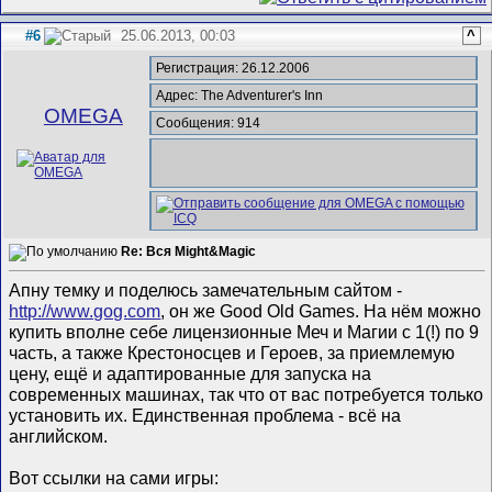
#6
25.06.2013, 00:03
^
Регистрация: 26.12.2006
Адрес: The Adventurer's Inn
ОMEGA
Сообщения: 914
Re: Вся Might&Magic
Апну темку и поделюсь замечательным сайтом -
http://www.gog.com
, он же Good Old Games. На нём можно
купить вполне себе лицензионные Меч и Магии с 1(!) по 9
часть, а также Крестоносцев и Героев, за приемлемую
цену, ещё и адаптированные для запуска на
современных машинах, так что от вас потребуется только
установить их. Единственная проблема - всё на
английском.
Вот ссылки на сами игры: