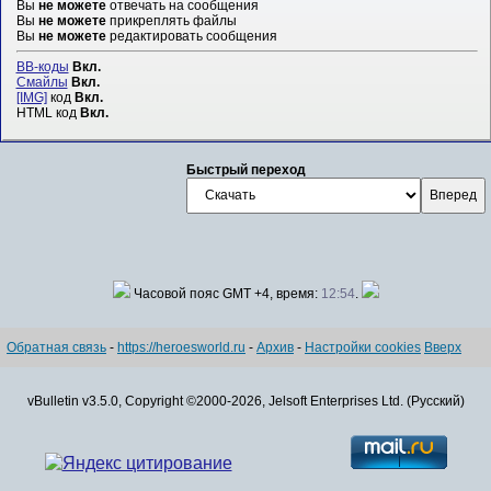
Вы
не можете
отвечать на сообщения
Вы
не можете
прикреплять файлы
Вы
не можете
редактировать сообщения
BB-коды
Вкл.
Смайлы
Вкл.
[IMG]
код
Вкл.
HTML код
Вкл.
Быстрый переход
Часовой пояс GMT +4, время:
12:54
.
Обратная связь
-
https://heroesworld.ru
-
Архив
-
Настройки cookies
Вверх
vBulletin v3.5.0, Copyright ©2000-2026, Jelsoft Enterprises Ltd. (Русский)