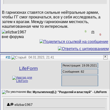
В гарнизонах ставятся сильные нейтральные армии,
чтобы ГГ смог прокачаться, все у себя исследовать, а
затем к врагам. Между гарнизонами местность,
нашпигованная чем то интересным.
0
⚖️
0
#11
04.01.2023, 21:41
^
Регистрация: 19.09.2021
LifeForm
Сообщения: 82
Re: Мультиплеер[L]: "Разделяй и властвуй" - LifeForm
elizbar1967