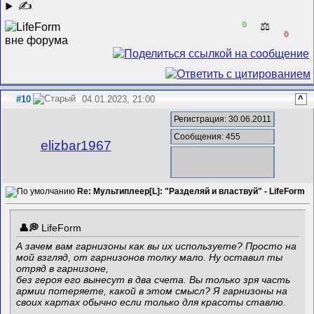
✍
0
⚖️
0
#10
04.01.2023, 21:00
^
Регистрация: 30.06.2011
Сообщения: 455
elizbar1967
Re: Мультиплеер[L]: "Разделяй и властвуй" - LifeForm
LifeForm
А зачем вам гарнизоны как вы их используете? Просто на
мой взгляд, от гарнизонов толку мало. Ну оставил ты
отряд в гарнизоне,
без героя его вынесут в два счета. Вы только зря часть
армии потеряете, какой в этом смысл? Я гарнизоны на
своих картах обычно если только для красоты ставлю.