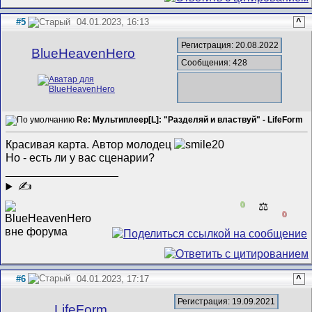
#5
04.01.2023, 16:13
^
Регистрация: 20.08.2022
BlueHeavenHero
Сообщения: 428
Re: Мультиплеер[L]: "Разделяй и властвуй" - LifeForm
Красивая карта. Автор молодец
Но - есть ли у вас сценарии?
__________________
✍
0
⚖️
0
#6
04.01.2023, 17:17
^
Регистрация: 19.09.2021
LifeForm