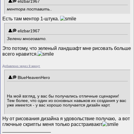
elizbar1967
ментора поставить..
Есть там ментор 1-штука.
elizbar1967
Зелени многовато.
Это потому, что зеленый ландшафт мне рисовать больше
всего нравится.
Добавлено через 9 минут
BlueHeavenHero
На мой взгляд, у вас бы получались отличные сценарии!
Тем более, что один из основных навыков их создания у вас
уже имеется - у вас хорошо получается дизайн карт.
Ну от рисования дизайна я удовольствие получаю, а вот
глючные скрипты меня только расстраивают
__________________