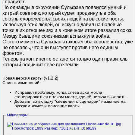
справится.
Но однажды в окружении Сульфана появился умный и
хитрый советник, который сумел продвинуть в оба
союзных королевства своих людей на высокие посты.
Используя этих людей, он искусно давил на болевые
точки в их отношениях и в конечном итоге развалил союз.
Между бывшими союзниками вспыхнула война.
С этого момента Сульфан атаковал оба королевства, уже
не опасаясь, что они выступят против него единым
фронтом.
Теперь на континенте останется только один правитель,
который подчинит себе все земли.
Новая версия карты (v1.2.2)
Список изменений:
Исправил проблему, когда слеза асхи могла
сгенерироваться в таком месте, где её нельзя выкопать.
Добавил во вкладку “сведения о сценарии” название на
русском языке и описание карты.
Миниатюры