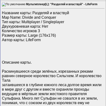
Мультиплеер[L]: "Разделяй и властвуй" - LifeForm
Название карты: Разделяй и властвуй
Map Name: Divide and Conquer
Тип карты: Multiplayer / Singleplayer
Двухуровневая карта: Нет
Количество игроков 3
Размер карты: Large (176x176)
Автор карты: LifeForm
Описание карты.
Раскинувшееся среди зелёных, изрезанных реками
равнин северное королевство Сильгхем. И королевство
Тала
затаившееся в глубине южного леса долгое время жили
в мире друг с другом и вместе охраняли проходы
ведущие в мёртвые земли жестокого правителя
Сульфана. Много лет Сульфан не совался в их земли,
понимая, что с союзом из двух королевств ему не