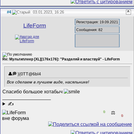
#4
03.01.2023, 16:26
^
Регистрация: 19.09.2021
LifeForm
Сообщения: 82
Re: Мультиплеер [XL][176x176]: "Разделяй и властвуй" - LifeForm
}{0TT@6bI4
Все сделаем в лучшем виде, насяльнике!
Спасибо большое хотабыч
__________________
✍
0
⚖️
0