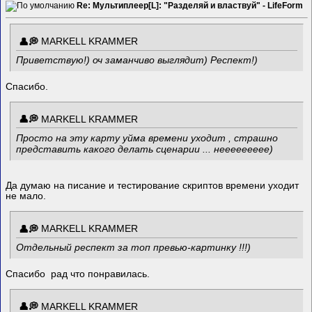
Re: Мультиплеер[L]: "Разделяй и властвуй" - LifeForm
MARKELL KRAMMER
Приветствую!) оч заманчиво выглядит) Респект!)
Спасибо.
MARKELL KRAMMER
Просто на эту карту уйма времени уходит , страшно
представить какого делать сценарии ... неееееееее)
Да думаю на писание и тестирование скриптов времени уходит
не мало.
MARKELL KRAMMER
Отдельный респект за топ превью-картинку !!!)
Спасибо рад что понравилась.
MARKELL KRAMMER