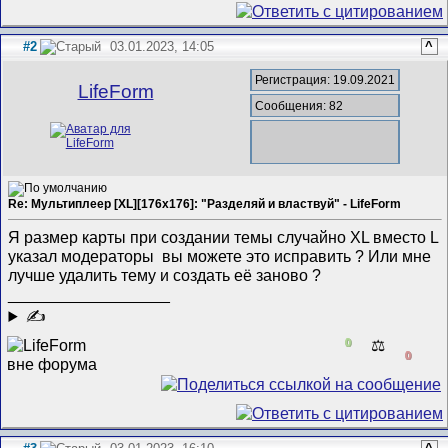
#2
03.01.2023, 14:05
^
Регистрация: 19.09.2021
LifeForm
Сообщения: 82
Re: Мультиплеер [XL][176x176]: "Разделяй и властвуй" - LifeForm
Я размер карты при создании темы случайно XL вместо L
указал модераторы вы можете это исправить ? Или мне
лучше удалить тему и создать её заново ?
__________________
✍
0
⚖️
0