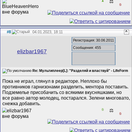
1
⚖️
0
#8
04.01.2023, 18:11
^
Регистрация: 30.06.2011
Сообщения: 455
elizbar1967
Re: Мультиплеер[L]: "Разделяй и властвуй" - LifeForm
Пока не играл, глянул в редакторе. Неплохо бы
противников гарнизонами разделить, ментора поставить.
Подземелье присобачить со всякими вкусняшками, но
все равно автор молодец, постарался. Зелени многовато,
снежка добавить.
0
⚖️
0