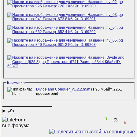
Вложения
Divide and Conquer_v1.2.2.h5m
(1.96 Мбайт, 2251
просмотров)
__________________
✍
7
⚖️
0