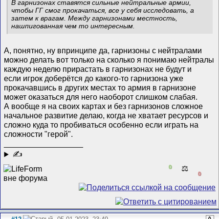
В гарнизонах ставятся сильные нейтральные армии,
чтобы ГГ смог прокачаться, все у себя исследовать, а
затем к врагам. Между гарнизонами местность,
нашпигованная чем то интересным.
А, понятно, ну впринципе да, гарнизоны с нейтралами
можно делать вот только на сколько я понимаю нейтралы
каждую неделю прирастать в гарнизонах не будут и
если игрок доберётся до какого-то гарнизона уже
прокачавшись в других местах то армия в гарнизоне
может оказаться для него наоборот слишком слабая.
А вообще я на своих картах и без гарнизонов сложное
начальное развитие делаю, когда не хватает ресурсов и
сложно куда то пробиваться особенно если играть на
сложности "герой".
__________________
✍
0
⚖️
0