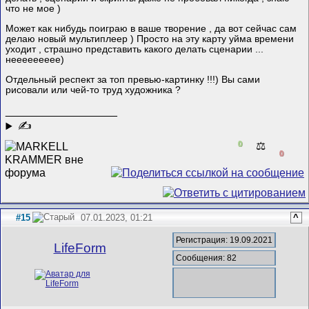
что не мое )
Может как нибудь поиграю в ваше творение , да вот сейчас сам
делаю новый мультиплеер ) Просто на эту карту уйма времени
уходит , страшно представить какого делать сценарии ...
неееееееее)
Отдельный респект за топ превью-картинку !!!) Вы сами
рисовали или чей-то труд художника ?
__________________
✍
0
⚖️
0
#15
07.01.2023, 01:21
^
Регистрация: 19.09.2021
LifeForm
Сообщения: 82