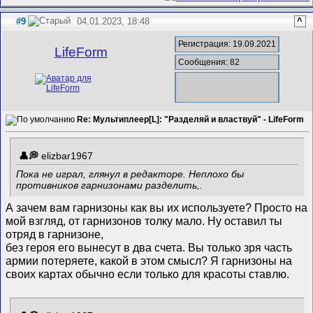
#9
04.01.2023, 18:48
^
Регистрация: 19.09.2021
LifeForm
Сообщения: 82
Re: Мультиплеер[L]: "Разделяй и властвуй" - LifeForm
elizbar1967
Пока не играл, глянул в редакторе. Неплохо бы
противников гарнизонами разделить,.
А зачем вам гарнизоны как вы их используете? Просто на
мой взгляд, от гарнизонов толку мало. Ну оставил ты
отряд в гарнизоне,
без героя его вынесут в два счета. Вы только зря часть
армии потеряете, какой в этом смысл? Я гарнизоны на
своих картах обычно если только для красоты ставлю.