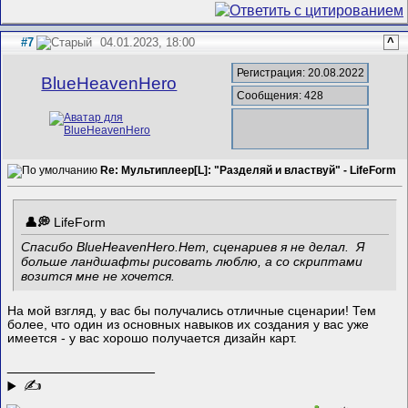
#7
04.01.2023, 18:00
^
Регистрация: 20.08.2022
BlueHeavenHero
Сообщения: 428
Re: Мультиплеер[L]: "Разделяй и властвуй" - LifeForm
LifeForm
Спасибо BlueHeavenHero.Нет, сценариев я не делал. Я
больше ландшафты рисовать люблю, а со скриптами
возится мне не хочется.
На мой взгляд, у вас бы получались отличные сценарии! Тем
более, что один из основных навыков их создания у вас уже
имеется - у вас хорошо получается дизайн карт.
__________________
✍