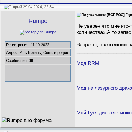
29.04.2024, 22:34
[ВОПРОС] Где
Rumpo
Не уверен что мне кто-
количествах.А то запас
__________________
Вопросы, пропозиции, 
Регистрация: 11.10.2022
____________________
Адрес: Аль-Бетиль, Семь городов
Сообщения: 38
Мод RRM
Мод на лазурного драко
Мой Гугл диск где мож