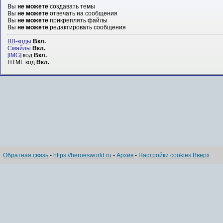
Вы
не можете
создавать темы
Вы
не можете
отвечать на сообщения
Вы
не можете
прикреплять файлы
Вы
не можете
редактировать сообщения
BB-коды
Вкл.
Смайлы
Вкл.
[IMG]
код
Вкл.
HTML код
Вкл.
Обратная связь
-
https://heroesworld.ru
-
Архив
-
Настройки cookies
Вверх