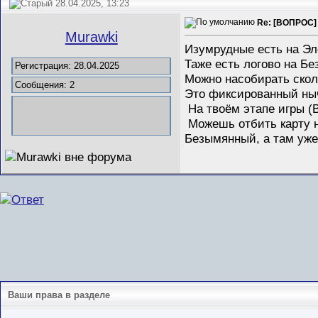
28.04.2025, 13:23
Re: [ВОПРОС] 
Murawki
Изумрудные есть на Эл
Таже есть логово на Б
Регистрация: 28.04.2025
Можно насобирать скол
Сообщения: 2
Это фиксированный ныч
На твоём этапе игры (
Можешь отбить карту на
Безымянный, а там уже
Ваши права в разделе