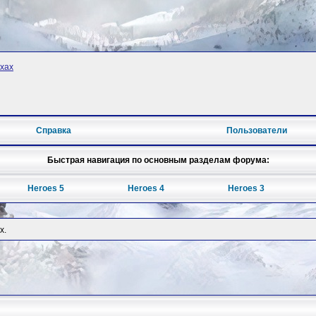
хах
Справка
Пользователи
Быстрая навигация по основным разделам форума:
Heroes 5
Heroes 4
Heroes 3
х.