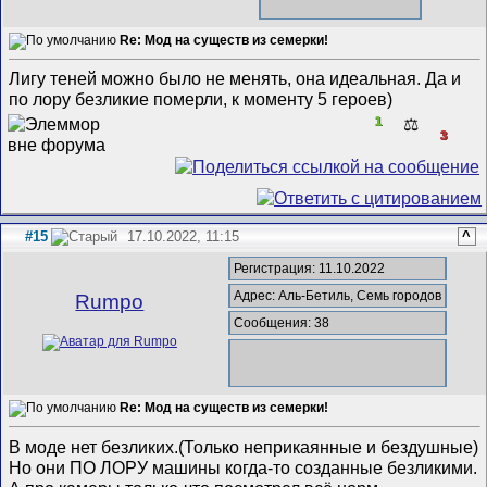
Re: Мод на существ из семерки!
Лигу теней можно было не менять, она идеальная. Да и
по лору безликие померли, к моменту 5 героев)
1
⚖️
3
#15
17.10.2022, 11:15
^
Регистрация: 11.10.2022
Адрес: Аль-Бетиль, Семь городов
Rumpo
Сообщения: 38
Re: Мод на существ из семерки!
В моде нет безликих.(Только неприкаянные и бездушные)
Но они ПО ЛОРУ машины когда-то созданные безликими.