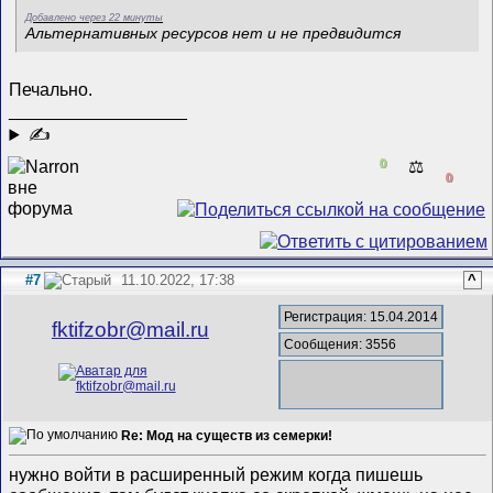
Добавлено через 22 минуты
Альтернативных ресурсов нет и не предвидится
Печально.
__________________
✍
0
⚖️
0
#7
11.10.2022, 17:38
^
Регистрация: 15.04.2014
fktifzobr@mail.ru
Сообщения: 3556
Re: Мод на существ из семерки!
нужно войти в расширенный режим когда пишешь