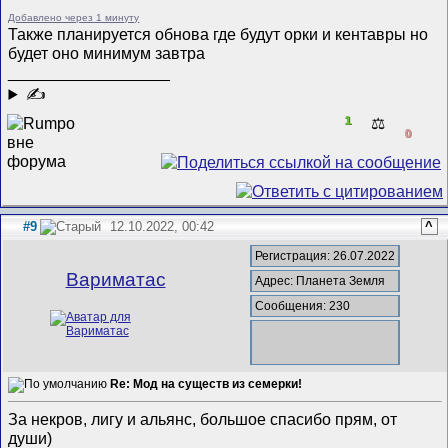
Добавлено через 1 минуту
Также планируется обнова где будут орки и кентавры но
будет оно минимум завтра
__________________
✍
1
⚖️
0
#9
12.10.2022, 00:42
^
Регистрация: 26.07.2022
Вариматас
Адрес: Планета Земля
Сообщения: 230
Re: Мод на существ из семерки!
За некров, лигу и альянс, большое спасибо прям, от
души)