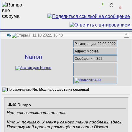
1
⚖️
0
#6
11.10.2022, 16:48
^
Регистрация: 22.03.2022
Адрес: Москва
Narron
Сообщения: 352
Re: Мод на существ из семерки!
Rumpo
Нет как вылаживать не знаю
Что ж, понимаю. У меня у самого такие проблемы здесь.
Поэтому мой проект размещён в vk.com и Discord.