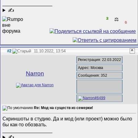
__________________
✍
2
⚖️
0
#2
11.10.2022, 13:54
^
Регистрация: 22.03.2022
Адрес: Москва
Narron
Сообщения: 352
Re: Мод на существ из семерки!
Скриншоты в студию. Да и мод (или проект) можно было
бы как-то обозвать.
__________________
✍