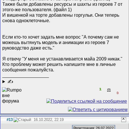
Также были добавлены ресурсы и шахты из героев 7 от
этого-же пользователя. (файл 1)
И вишенкой на торте добавлены горгульи. Они теперь
снова одноклеточные.
Если кто-то хочет задать мне вопрос "А почему сам не
можешь вытянуть модель и анимации из героев 7
руководство даже есть."
Я отвечу "У меня не устанавливается майа 2009 никак."
Кто проблему может решить напишите мне в личные
сообщения пожалуйста.
__________________
✍
1
⚖️
0
#13
16.10.2022, 22:19
^
Регистрация: 26.07.2022