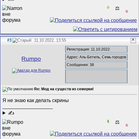
0
⚖️
0
#3
11.10.2022, 13:55
^
Регистрация: 11.10.2022
Адрес: Аль-Бетиль, Семь городов
Rumpo
Сообщения: 38
Re: Мод на существ из семерки!
Я не знаю как делать скрины
__________________
✍
1
⚖️
0