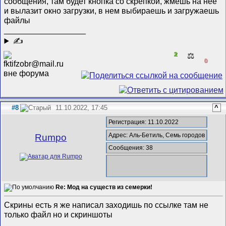
сообщения, там будет кнопка со скрепкой, жмешь на нее
и вылазит окно загрузки, в нем выбираешь и загружаешь
файлы
__________________
✍
2
⚖️
0
#8
11.10.2022, 17:45
^
Регистрация: 11.10.2022
Адрес: Аль-Бетиль, Семь городов
Rumpo
Сообщения: 38
Re: Мод на существ из семерки!
Скрины есть я же написал заходишь по ссылке там не
только файл но и скриншоты