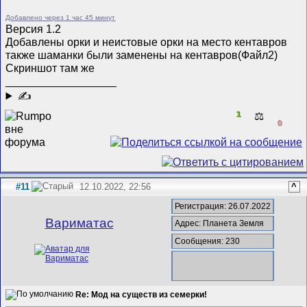
Добавлено через 1 час 45 минут
Версия 1.2
Добавлены орки и неистовые орки на место кентавров
также шаманки были заменены на кентавров(Файл2)
Скриншот там же
__________________
✍
1
⚖️
0
#11
12.10.2022, 22:56
^
Регистрация: 26.07.2022
Вариматас
Адрес: Планета Земля
Сообщения: 230
Re: Мод на существ из семерки!