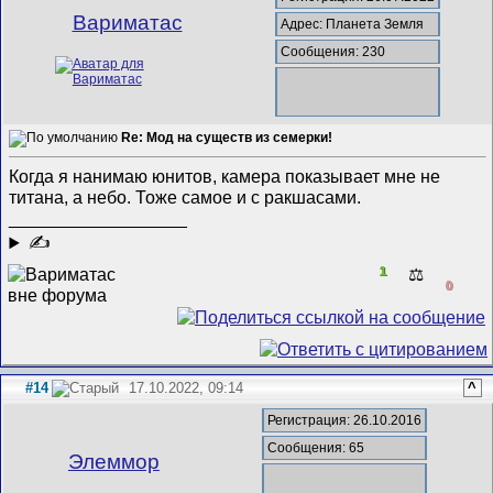
Вариматас
Адрес: Планета Земля
Сообщения: 230
Re: Мод на существ из семерки!
Когда я нанимаю юнитов, камера показывает мне не
титана, а небо. Тоже самое и с ракшасами.
__________________
✍
1
⚖️
0
#14
17.10.2022, 09:14
^
Регистрация: 26.10.2016
Сообщения: 65
Элеммор