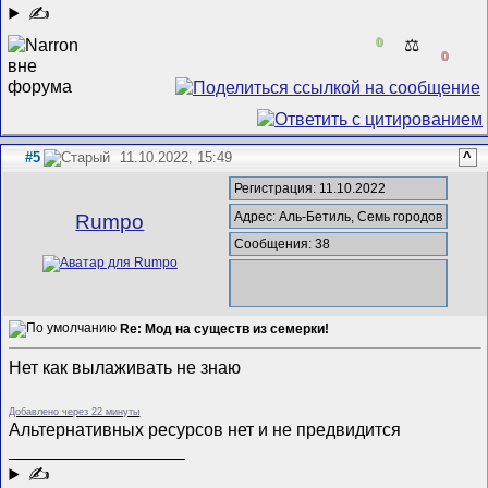
✍
0
⚖️
0
#5
11.10.2022, 15:49
^
Регистрация: 11.10.2022
Адрес: Аль-Бетиль, Семь городов
Rumpo
Сообщения: 38
Re: Мод на существ из семерки!
Нет как вылаживать не знаю
Добавлено через 22 минуты
Альтернативных ресурсов нет и не предвидится
__________________
✍