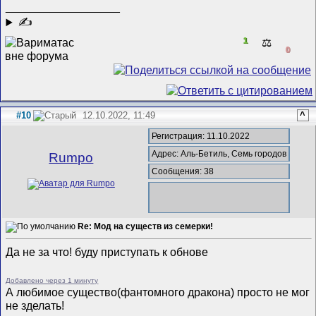
__________________
✍
1
⚖️
0
#10
12.10.2022, 11:49
^
Регистрация: 11.10.2022
Адрес: Аль-Бетиль, Семь городов
Rumpo
Сообщения: 38
Re: Мод на существ из семерки!
Да не за что! буду приступать к обнове
Добавлено через 1 минуту
А любимое существо(фантомного дракона) просто не мог
не зделать!