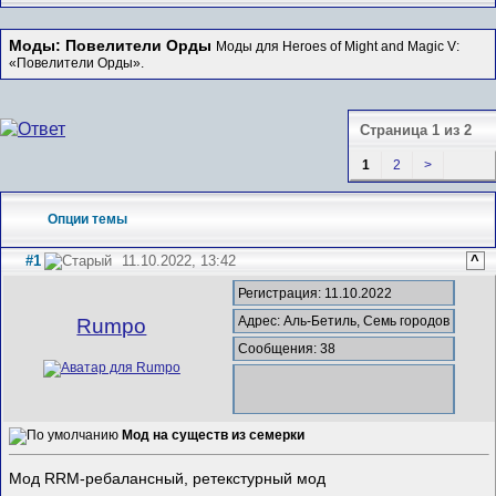
Моды: Повелители Орды
Моды для Heroes of Might and Magic V:
«Повелители Орды».
Страница 1 из 2
1
2
>
Опции темы
#1
11.10.2022, 13:42
^
Регистрация: 11.10.2022
Адрес: Аль-Бетиль, Семь городов
Rumpo
Сообщения: 38
Мод на существ из семерки
Мод RRM-ребалансный, ретекстурный мод