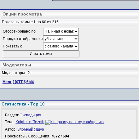
Опции просмотра
Показаны темы с 1 по 60 из 315
Отсортировано по
Порядок отображения
Показать с
Модераторы
Модераторы : 2
Ment
,
}{0TT@6bI4
Статистика - Top 10
Раздел:
Экспедиция
Тема:
Knights of Tezoth
Автор:
Злобный Ящур
Просмотры / Сообщения:
7872
/
694