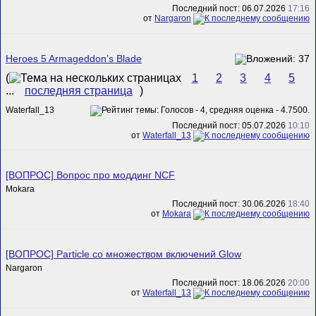
Последний пост: 06.07.2026
17:16
от
Nargaron
Heroes 5 Armageddon’s Blade
(
1
2
3
4
5
...
последняя страница
)
Waterfall_13
Последний пост: 05.07.2026
10:10
от
Waterfall_13
[ВОПРОС] Вопрос про моддинг NCF
Mokara
Последний пост: 30.06.2026
18:40
от
Mokara
[ВОПРОС] Particle со множеством включений Glow
Nargaron
Последний пост: 18.06.2026
20:00
от
Waterfall_13