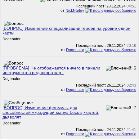
Последний пост: 20.12.2024
04:51
от
NickNarley
[ВОПРОС] Изменение специализаций героев на уровне одной
карты
Dogenator
Последний пост: 29.11.2024
20:16
от
Dogenator
[ПРОБЛЕМА] Не отображается ничего в панели
инструментов редактора карт.
Dogenator
Последний пост: 26.11.2024
02:43
от
Dogenator
[ВОПРОС] Изменение формулы для
способностей «крадущий ману» бесов, чертей,
дьяволят
Dogenator
Последний пост: 24.11.2024
21:41
от
Dogenator