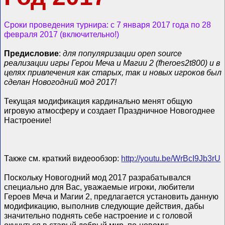
Сроки проведения турнира: с 7 января 2017 года по 28
февраля 2017 (включительно!)
Предисловие
:
для популяризации open source
реализации игры Герои Меча и Магии 2 (fheroes2t800) и в
целях привлечения как старых, так и новых игроков был
сделан Новогодний мод 2017!
Текущая модификация кардинально менят общую
игровую атмосферу и создает Праздничное Новогоднее
Настроение!
Также см. краткий видеообзор:
http://youtu.be/WrBcI9Jb3rU
Поскольку Новогодний мод 2017 разрабатывался
специально для Вас, уважаемые игроки, любители
Героев Меча и Магии 2, предлагается установить данную
модификацию, выполнив следующие действия, дабы
значительно поднять себе настроение и с головой
окунуться в старый добрый мир, по-новому: