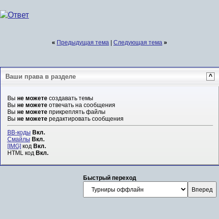
«
Предыдущая тема
|
Следующая тема
»
Ваши права в разделе
^
Вы
не можете
создавать темы
Вы
не можете
отвечать на сообщения
Вы
не можете
прикреплять файлы
Вы
не можете
редактировать сообщения
BB-коды
Вкл.
Смайлы
Вкл.
[IMG]
код
Вкл.
HTML код
Вкл.
Быстрый переход