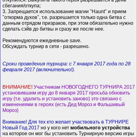
сбегания/откупа;
3. Запрещается использование магии "Haunt" и прием
"откорма духов", т.е. разрешается только одна битва с
данным отрядом призраков, при этом обязательно нужно
сделать сэйв до битвы и сразу же после нее.
Рекомендуются ежедневные save.
Обсуждать турнир в сети - разрешено.
Сроки проведения турнира: с 7 января 2017 года по 28
февраля 2017 (включительно!).
ВНИМАНИЕ!
Участникам НОВОГОДНЕГО ТУРНИРА 2017
установившим игру до 8 января 2017 просьба обновить
игру (т.е. удалить и установить заново) это связано с
изменениями в героях (есть Дед Мороз и Фальшивый
Мороз)
Внимание! Для тех кто желает участвовать в ТУРНИРЕ
Новый Год 2017
но у кого нет
мобильного устройства
на которое он мог бы установить Турнирную версию игры