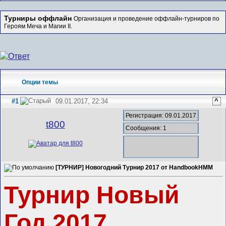
Турниры оффлайн
Организация и проведение оффлайн-турниров по
Героям Меча и Магии II.
Опции темы
#1
09.01.2017, 22:34
^
Регистрация: 09.01.2017
t800
Сообщения: 1
[ТУРНИР] Новогoдний Турнир 2017 от HandbookHMM
Турнир Новый
Год 2017