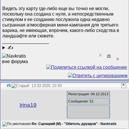
Видеть эту карту где-либо еще вы точно не могли,
поскольку она создана с нуля, а непосредственным
стимулом к ее созданию послужила одна недавно
сыгранная атмосферная мини-кампания для третьего
варика, не имеющая, впрочем, какого-либо сходства в
ландшафте или сюжете.
__________________
✍
0
⚖️
0
#5
13.03.2020, 22:43
^
Регистрация: 09.10.2013
Сообщения: 52
Irina19
Re: Сценарий (M) - "Обитель друидов" - Navkratis