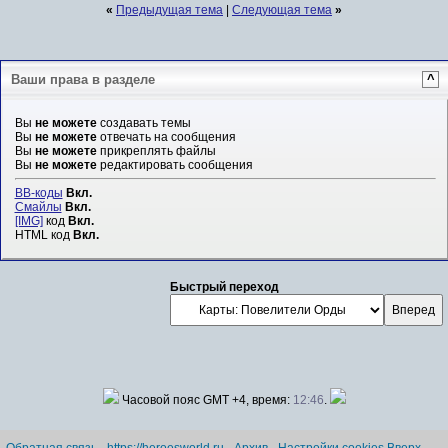
«
Предыдущая тема
|
Следующая тема
»
Ваши права в разделе
^
Вы
не можете
создавать темы
Вы
не можете
отвечать на сообщения
Вы
не можете
прикреплять файлы
Вы
не можете
редактировать сообщения
BB-коды
Вкл.
Смайлы
Вкл.
[IMG]
код
Вкл.
HTML код
Вкл.
Быстрый переход
Часовой пояс GMT +4, время:
12:46
.