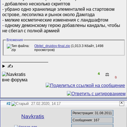
- добавлено несколько скриптов
- убрано одно хранилище элементалей на стартовом
острове, лесопилка и рынок около Дамлэда
- мелкие косметические изменения с ландшафтом
- одному демонскому герою добавлены кандалы, чтобы
не сбегал с полной армией
Вложения
Obitel_druidov-final.zip
(1,013.3 Кбайт, 1498
просмотров)
__________________
✍
4
⚖️
0
#2
27.02.2020, 14:17
^
Регистрация: 31.08.2011
Navkratis
Сообщения: 167