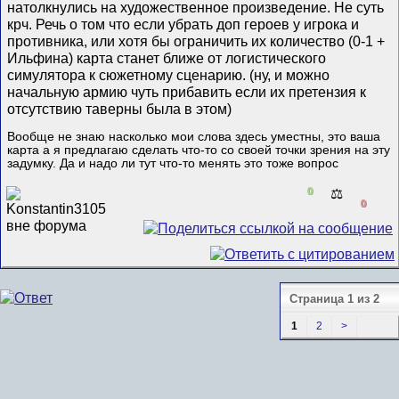
натолкнулись на художественное произведение. Не суть
крч. Речь о том что если убрать доп героев у игрока и
противника, или хотя бы ограничить их количество (0-1 +
Ильфина) карта станет ближе от логистического
симулятора к сюжетному сценарию. (ну, и можно
начальную армию чуть прибавить если их претензия к
отсутствию таверны была в этом)
Вообще не знаю насколько мои слова здесь уместны, это ваша
карта а я предлагаю сделать что-то со своей точки зрения на эту
задумку. Да и надо ли тут что-то менять это тоже вопрос
0
⚖️
0
Страница 1 из 2
1
2
>