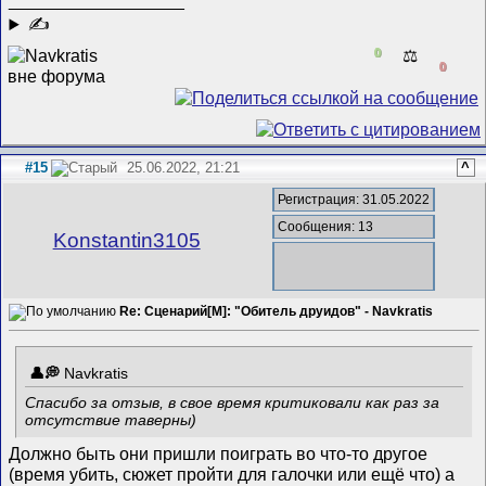
__________________
✍
0
⚖️
0
#15
25.06.2022, 21:21
^
Регистрация: 31.05.2022
Сообщения: 13
Konstantin3105
Re: Сценарий[M]: "Обитель друидов" - Navkratis
Navkratis
Спасибо за отзыв, в свое время критиковали как раз за
отсутствие таверны)
Должно быть они пришли поиграть во что-то другое
(время убить, сюжет пройти для галочки или ещё что) а