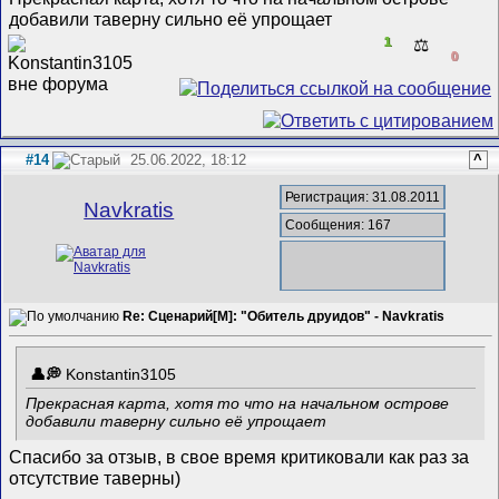
добавили таверну сильно её упрощает
1
⚖️
0
#14
25.06.2022, 18:12
^
Регистрация: 31.08.2011
Navkratis
Сообщения: 167
Re: Сценарий[M]: "Обитель друидов" - Navkratis
Konstantin3105
Прекрасная карта, хотя то что на начальном острове
добавили таверну сильно её упрощает
Спасибо за отзыв, в свое время критиковали как раз за
отсутствие таверны)