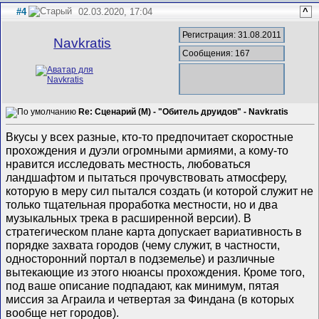
#4
02.03.2020, 17:04
^
Регистрация: 31.08.2011
Navkratis
Сообщения: 167
Re: Сценарий (M) - "Обитель друидов" - Navkratis
Вкусы у всех разные, кто-то предпочитает скоростные
прохождения и дуэли огромными армиями, а кому-то
нравится исследовать местность, любоваться
ландшафтом и пытаться прочувствовать атмосферу,
которую в меру сил пытался создать (и которой служит не
только тщательная проработка местности, но и два
музыкальных трека в расширенной версии). В
стратегическом плане карта допускает вариативность в
порядке захвата городов (чему служит, в частности,
односторонний портал в подземелье) и различные
вытекающие из этого нюансы прохождения. Кроме того,
под ваше описание подпадают, как минимум, пятая
миссия за Аграила и четвертая за Финдана (в которых
вообще нет городов).