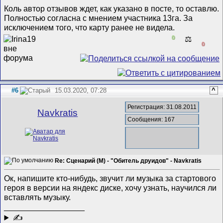
Коль автор отзывов ждет, как указано в посте, то оставлю.
Полностью согласна с мнением участника 13га. За
исключением того, что карту ранее не видела.
0
⚖️
0
#6
15.03.2020, 07:28
^
Регистрация: 31.08.2011
Navkratis
Сообщения: 167
Re: Сценарий (M) - "Обитель друидов" - Navkratis
Ок, напишите кто-нибудь, звучит ли музыка за стартового
героя в версии на яндекс диске, хочу узнать, научился ли
вставлять музыку.
__________________
✍