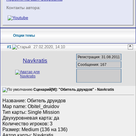
Контакты автора:
Опции темы
#1
27.02.2020, 14:10
^
Регистрация: 31.08.2011
Navkratis
Сообщения: 167
Сценарий[M]: "Обитель друидов" - Navkratis
Название: Обитель друидов
Map name: Obitel_druidov
Тип карты: Single Mission
Двухуровневая карта: да
Количество игроков: 3
Размер: Medium (136 на 136)
Автор карты: Navkratis