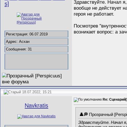
Здравствуйте. Начал я,
s]
вообще не действует на
героя не работает.
Посмотрев "внутренност
возникает вопрос: а за
Регистрация: 06.07.2019
Адрес: Асхан
Сообщения: 31
18.07.2022, 15:21
Re: Сценарий[M
Navkratis
Прозрачный [Persp
Здравствуйте. Начал я,
действует на врагов и 