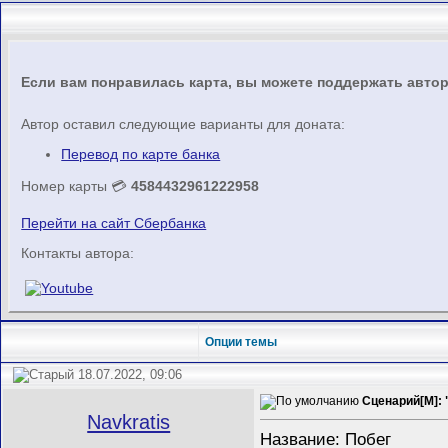
Если вам понравилась карта, вы можете поддержать автора
Автор оставил следующие варианты для доната:
Перевод по карте банка
Номер карты 💳
4584432961222958
Перейти на сайт Сбербанка
Контакты автора:
Опции темы
18.07.2022, 09:06
Сценарий[M]: "
Navkratis
Название: Побег