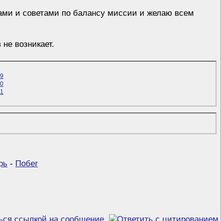
тами и советами по балансу миссии и желаю всем
 не возникает.
рь
-
Побег