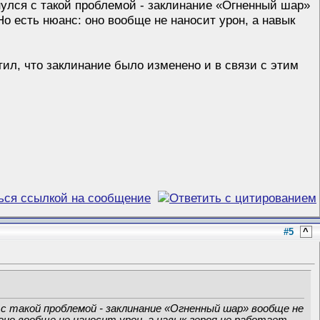
кнулся с такой проблемой - заклинание «Огненный шар»
 Но есть нюанс: оно вообще не наносит урон, а навык
тил, что заклинание было изменено и в связи с этим
#5
^
 с такой проблемой - заклинание «Огненный шар» вообще не
оно вообще не наносит урон, а навык героя не работает.