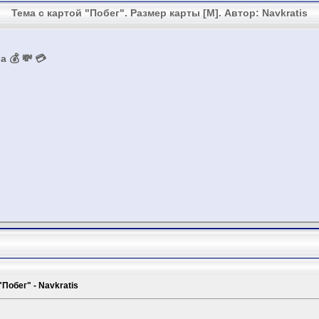
Тема с картой "Побег". Размер карты [M]. Автор: Navkratis
 💰 💸 💳
Побег" - Navkratis