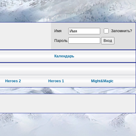
Имя
Запомнить?
Пароль
Календарь
Heroes 2
Heroes 1
Might&Magic