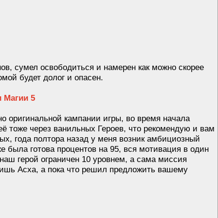
ов, сумел освободиться и намерен как можно скорее
мой будет долог и опасен.
 Магии 5
но оригинальной кампании игры, во время начала
 её тоже через ванильных Героев, что рекомендую и вам
ых, года полтора назад у меня возник амбициозный
же была готова процентов на 95, вся мотивация в один
 наш герой ограничен 10 уровнем, а сама миссия
лишь Асха, а пока что решил предложить вашему