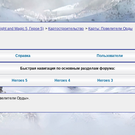
ght and Magic 5, Герои 5)
>
Картостроительство
>
Карты: Повелители Орды
Справка
Пользователи
Быстрая навигация по основным разделам форума:
Heroes 5
Heroes 4
Heroes 3
Повелители Орды».