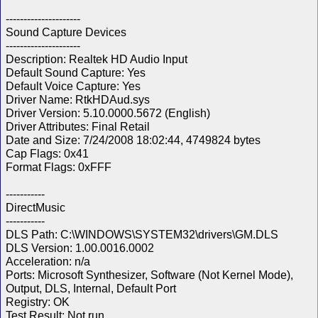
---------------------
Sound Capture Devices
---------------------
Description: Realtek HD Audio Input
Default Sound Capture: Yes
Default Voice Capture: Yes
Driver Name: RtkHDAud.sys
Driver Version: 5.10.0000.5672 (English)
Driver Attributes: Final Retail
Date and Size: 7/24/2008 18:02:44, 4749824 bytes
Cap Flags: 0x41
Format Flags: 0xFFF
-----------
DirectMusic
-----------
DLS Path: C:\WINDOWS\SYSTEM32\drivers\GM.DLS
DLS Version: 1.00.0016.0002
Acceleration: n/a
Ports: Microsoft Synthesizer, Software (Not Kernel Mode),
Output, DLS, Internal, Default Port
Registry: OK
Test Result: Not run