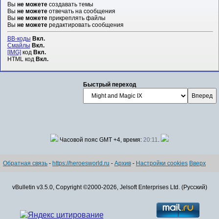
Вы
не можете
создавать темы
Вы
не можете
отвечать на сообщения
Вы
не можете
прикреплять файлы
Вы
не можете
редактировать сообщения
BB-коды
Вкл.
Смайлы
Вкл.
[IMG]
код
Вкл.
HTML код
Вкл.
Быстрый переход
Часовой пояс GMT +4, время:
20:11
.
Обратная связь
-
https://heroesworld.ru
-
Архив
-
Настройки cookies
Вверх
vBulletin v3.5.0, Copyright ©2000-2026, Jelsoft Enterprises Ltd. (Русский)