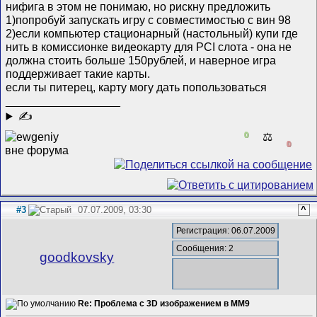
нифига в этом не понимаю, но рискну предложить
1)попробуй запускать игру с совместимостью с вин 98
2)если компьютер стационарный (настольный) купи где
нить в комиссионке видеокарту для PCI слота - она не
должна стоить больше 150рублей, и наверное игра
поддерживает такие карты.
если ты питерец, карту могу дать попользоваться
__________________
✍
0
⚖️
0
#3
07.07.2009, 03:30
^
Регистрация: 06.07.2009
Сообщения: 2
goodkovsky
Re: Проблема с 3D изображением в MM9