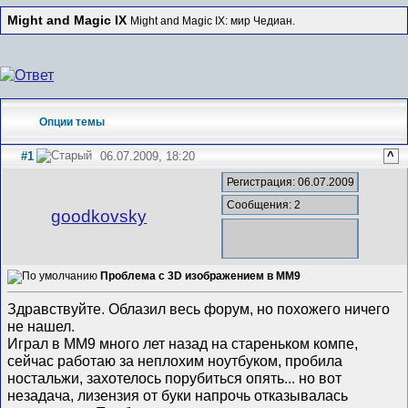
Might and Magic IX
Might and Magic IX: мир Чедиан.
Опции темы
#1
06.07.2009, 18:20
^
Регистрация: 06.07.2009
Сообщения: 2
goodkovsky
Проблема с 3D изображением в MM9
Здравствуйте. Облазил весь форум, но похожего ничего
не нашел.
Играл в ММ9 много лет назад на стареньком компе,
сейчас работаю за неплохим ноутбуком, пробила
ностальжи, захотелось порубиться опять... но вот
незадача, лизензия от буки напрочь отказывалась