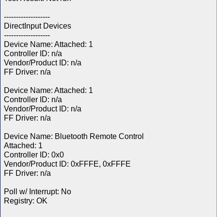
-------------------
DirectInput Devices
-------------------
Device Name: Attached: 1
Controller ID: n/a
Vendor/Product ID: n/a
FF Driver: n/a
Device Name: Attached: 1
Controller ID: n/a
Vendor/Product ID: n/a
FF Driver: n/a
Device Name: Bluetooth Remote Control
Attached: 1
Controller ID: 0x0
Vendor/Product ID: 0xFFFE, 0xFFFE
FF Driver: n/a
Poll w/ Interrupt: No
Registry: OK