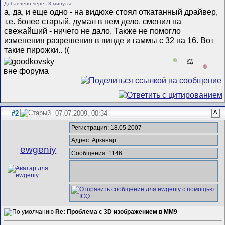
Добавлено через 3 минуты
а, да, и еще одно - на видюхе стоял откатанный драйвер,
т.е. более старый, думал в нем дело, сменил на
свежайший - ничего не дало. Также не помогло
изменения разрешения в винде и гаммы с 32 на 16. Вот
такие пирожки.. ((
0
⚖️
0
#2
07.07.2009, 00:34
^
Регистрация: 18.05.2007
Адрес: Арканар
ewgeniy
Сообщения: 1146
Re: Проблема с 3D изображением в MM9