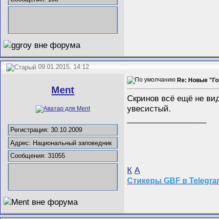
09.01.2015, 14:12
Re: Новые "Го
Ment
Скринов всё ещё не ви
увесистый.
__________________
Регистрация: 30.10.2009
Адрес: Национальный заповедник
Сообщения: 31055
К
А
Стикеры GBF в Telegr