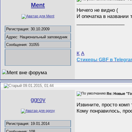
Ment
Ничего не видно (
И опечатка в названии
__________________
Регистрация: 30.10.2009
Адрес: Национальный заповедник
Сообщения: 31055
К
А
Стикеры GBF в Telegr
09.01.2015, 01:44
Re: Новые "Го
ggroy
Извините, просто комп 
Кому понравилось, прос
Регистрация: 19.01.2014
Сообщения: 108