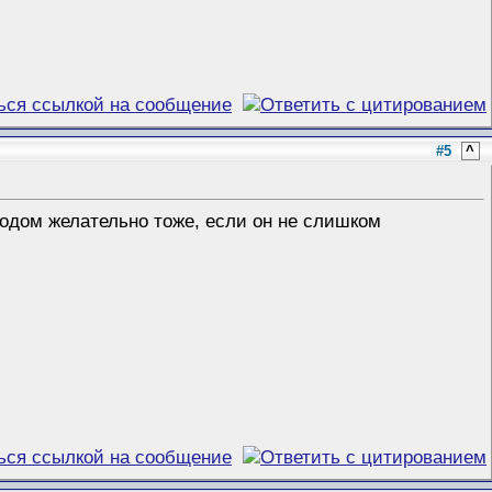
#5
^
модом желательно тоже, если он не слишком