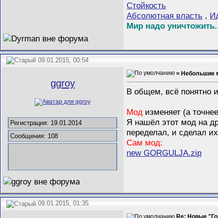
Стойкость
Абсолютная власть
,
И
Мир надо уничтожить..
09.01.2015, 00:54
= Небольшие 
ggroy
В общем, всё понятно 
Мод
изменяет (а точнее
Я нашёл этот мод на д
Регистрация: 19.01.2014
переделал, и сделал их
Сообщения: 108
Сам мод:
new GORGULJA.zip
09.01.2015, 01:35
Re: Новые "Го