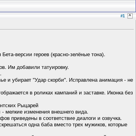
#1
^
Бета-версии героев (красно-зелёные тона).
ов. Им добавили татуировку.
.
ье и убирает "Удар скорби". Исправлена анимация - не
ображается в роликах кампаний и заставке. Иконка без
антских Рыцарей
 - мелкие изменения внешнего вида.
фов приведены в соответствие диалоги и озвучка.
скрешаться одна баба вместо трех мужиков, которые