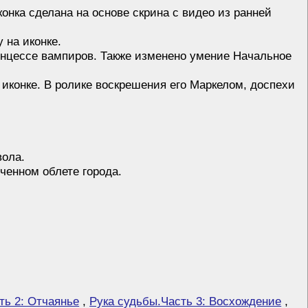
конка сделана на основе скрина с видео из ранней
 на иконке.
нцессе вампиров. Также изменено умение Начальное
иконке. В ролике воскрешения его Маркелом, доспехи
вола.
ченном облете города.
ть 2: Отчаянье
,
Рука судьбы.Часть 3: Восхождение
,