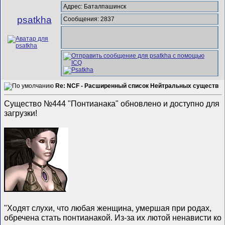
Адрес: Баталпашинск
psatkha
Сообщения: 2837
Re: NCF - Расширенный список Нейтральных существ
Существо №444 "Понтианака" обновлено и доступно для
загрузки!
"Ходят слухи, что любая женщина, умершая при родах,
обречена стать понтианакой. Из-за их лютой ненависти ко