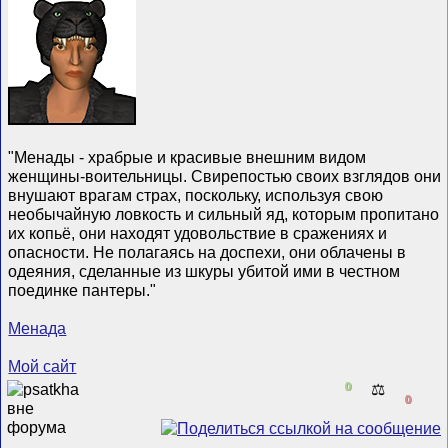
"Менады - храбрые и красивые внешним видом
женщины-воительницы. Свирепостью своих взглядов они
внушают врагам страх, поскольку, используя свою
необычайную ловкость и сильный яд, которым пропитано
их копьё, они находят удовольствие в сражениях и
опасности. Не полагаясь на доспехи, они облачены в
одеяния, сделанные из шкуры убитой ими в честном
поединке пантеры."
Менада
Мой сайт
0
⚖️
0