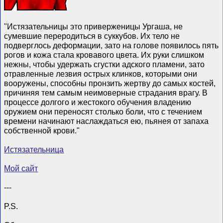
"Истязательницы это приверженицы Ургаша, не
сумевшие переродиться в суккубов. Их тело не
подверглось деформации, зато на голове появилось пять
рогов и кожа стала кровавого цвета. Их руки слишком
нежны, чтобы удержать сгустки адского пламени, зато
отравленные лезвия острых клинков, которыми они
вооружены, способны пронзить жертву до самых костей,
причиняя тем самым неимоверные страдания врагу. В
процессе долгого и жестокого обучения владению
оружием они переносят столько боли, что с течением
времени начинают наслаждаться ею, пьянея от запаха
собственной крови."
Истязательница
Мой сайт
---
P.S.