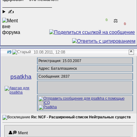
__________________
✍
0
⚖️
0
#9
10.08.2011, 12:08
^
Регистрация: 15.03.2007
Адрес: Баталпашинск
psatkha
Сообщения: 2837
Re: NCF - Расширенный список Нейтральных существ
Ment