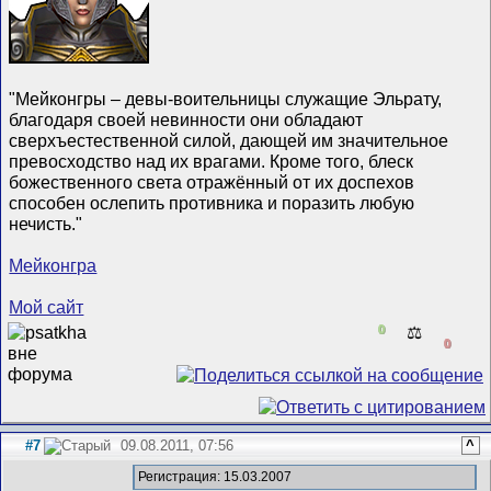
"Мейконгры – девы-воительницы служащие Эльрату,
благодаря своей невинности они обладают
сверхъестественной силой, дающей им значительное
превосходство над их врагами. Кроме того, блеск
божественного света отражённый от их доспехов
способен ослепить противника и поразить любую
нечисть."
Мейконгра
Мой сайт
0
⚖️
0
#7
09.08.2011, 07:56
^
Регистрация: 15.03.2007