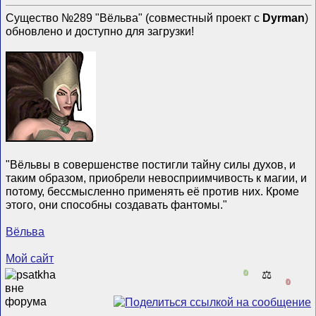
Существо №289 "Вёльва" (совместный проект с
Dyrman
)
обновлено и доступно для загрузки!
"Вёльвы в совершенстве постигли тайну силы духов, и
таким образом, приобрели невосприимчивость к магии, и
потому, бессмысленно применять её против них. Кроме
этого, они способны создавать фантомы."
Вёльва
Мой сайт
0
⚖️
0