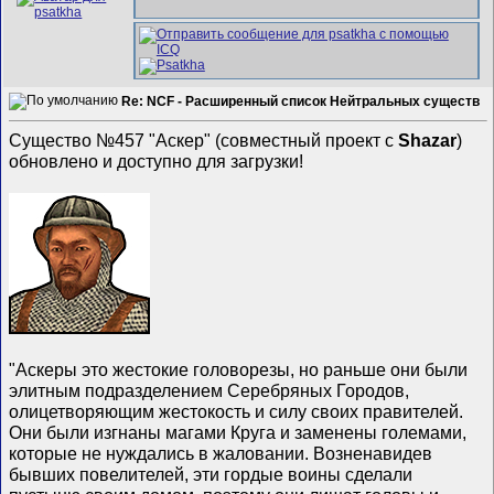
Re: NCF - Расширенный список Нейтральных существ
Существо №457 "Аскер" (совместный проект с
Shazar
)
обновлено и доступно для загрузки!
"Аскеры это жестокие головорезы, но раньше они были
элитным подразделением Серебряных Городов,
олицетворяющим жестокость и силу своих правителей.
Они были изгнаны магами Круга и заменены големами,
которые не нуждались в жаловании. Возненавидев
бывших повелителей, эти гордые воины сделали