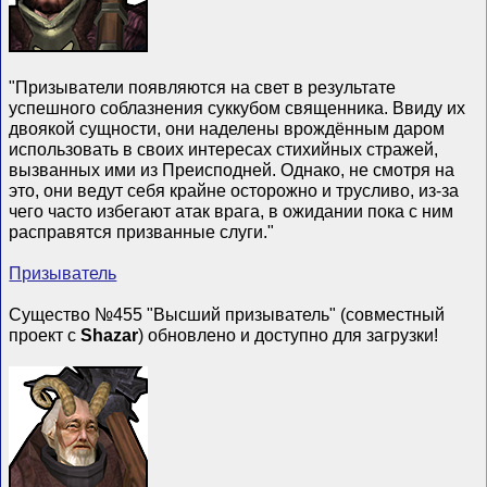
"Призыватели появляются на свет в результате
успешного соблазнения суккубом священника. Ввиду их
двоякой сущности, они наделены врождённым даром
использовать в своих интересах стихийных стражей,
вызванных ими из Преисподней. Однако, не смотря на
это, они ведут себя крайне осторожно и трусливо, из-за
чего часто избегают атак врага, в ожидании пока с ним
расправятся призванные слуги."
Призыватель
Существо №455 "Высший призыватель" (совместный
проект с
Shazar
) обновлено и доступно для загрузки!