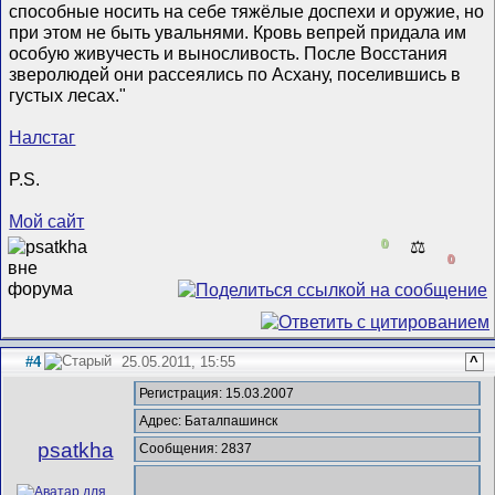
способные носить на себе тяжёлые доспехи и оружие, но
при этом не быть увальнями. Кровь вепрей придала им
особую живучесть и выносливость. После Восстания
зверолюдей они рассеялись по Асхану, поселившись в
густых лесах."
Налстаг
P.S.
Мой сайт
0
⚖️
0
#4
25.05.2011, 15:55
^
Регистрация: 15.03.2007
Адрес: Баталпашинск
psatkha
Сообщения: 2837