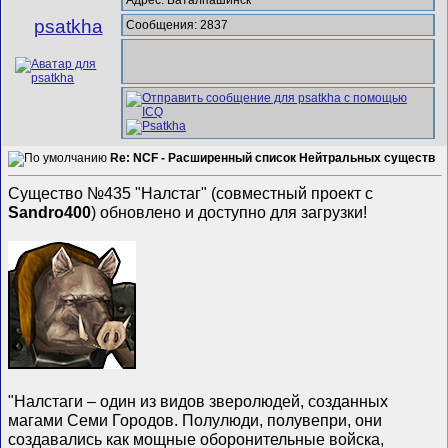
psatkha
Сообщения: 2837
Re: NCF - Расширенный список Нейтральных существ
Существо №435 "Налстаг" (совместный проект с
Sandro400
) обновлено и доступно для загрузки!
"Налстаги – один из видов зверолюдей, созданных
магами Семи Городов. Полулюди, полувепри, они
создавались как мощные оборонительные войска,