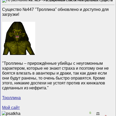
Re: NCF - Расширенный список Нейтральных существ
Существо №447 "Троллина" обновлено и доступно для
загрузки!
"Троллины – прирождённые убийцы с неугомонным
характером, которые не знают страха и поэтому они не
боятся влезать в авантюры и драки, так как даже если
они будут ранены, то очень быстро оправятся. Кроме
этого, никакие доспехи не устоят против их кинжалов
сделанных из нефрита."
Троллина
Мой сайт
0
⚖️