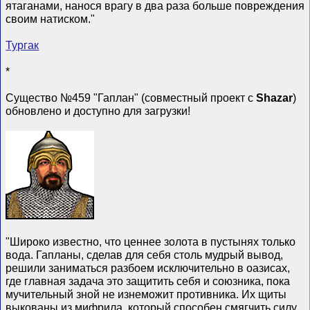
ятаганами, нанося врагу в два раза больше повреждения
своим натиском."
Тургак
*
Существо №459 "Гаплан" (совместный проект с
Shazar
)
обновлено и доступно для загрузки!
"Широко известно, что ценнее золота в пустынях только
вода. Гапланы, сделав для себя столь мудрый вывод,
решили заниматься разбоем исключительно в оазисах,
где главная задача это защитить себя и союзника, пока
мучительный зной не изнеможит противника. Их щиты
выкованы из мифрила, который способен смягчить силу