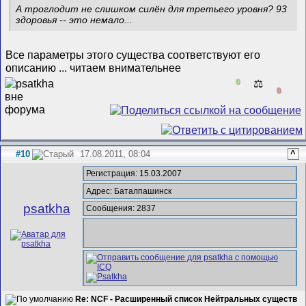
А троглодит не слишком силён для третьего уровня? 93
здоровья -- это немало...
Все параметры этого существа соответствуют его
описанию ... читаем внимательнее
0
⚖️
0
#10
17.08.2011, 08:04
^
Регистрация: 15.03.2007
Адрес: Баталпашинск
psatkha
Сообщения: 2837
Re: NCF - Расширенный список Нейтральных существ