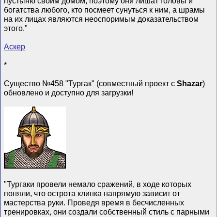
пустыню своим домом, поэтому они лишат головы и
богатства любого, кто посмеет сунуться к ним, а шрамы
на их лицах являются неоспоримым доказательством
этого."
Аскер
*
Существо №458 "Тургак" (совместный проект с
Shazar
)
обновлено и доступно для загрузки!
"Тургаки провели немало сражений, в ходе которых
поняли, что острота клинка напрямую зависит от
мастерства руки. Проведя время в бесчисленных
тренировках, они создали собственный стиль с парными