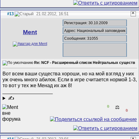
#13
21.02.2012, 16:51
^
Регистрация: 30.10.2009
Адрес: Национальный заповедник
Ment
Сообщения: 31055
Re: NCF - Расширенный список Нейтральных существ
Вот всем ваши существа хороши, но на мой взгляд у них
уж очень много абилок. Если в игре считается нормой 1-3,
то вот у тех же Менад их аж 8!
__________________
✍
0
⚖️
0