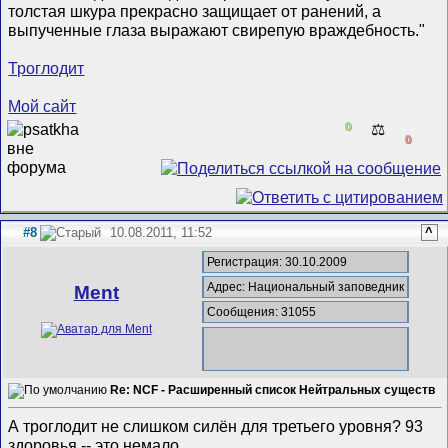
толстая шкура прекрасно защищает от ранений, а
выпученные глаза выражают свирепую враждебность."
Троглодит
Мой сайт
0
⚖️
0
#8
10.08.2011, 11:52
^
Регистрация: 30.10.2009
Адрес: Национальный заповедник
Ment
Сообщения: 31055
Re: NCF - Расширенный список Нейтральных существ
А троглодит не слишком силён для третьего уровня? 93
здоровья -- это немало...