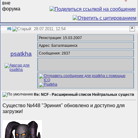
0
#6
28.07.2011, 12:54
^
Регистрация: 15.03.2007
Адрес: Баталпашинск
psatkha
Сообщения: 2837
Re: NCF - Расширенный список Нейтральных существ
Существо №448 "Эриния" обновлено и доступно для
загрузки!