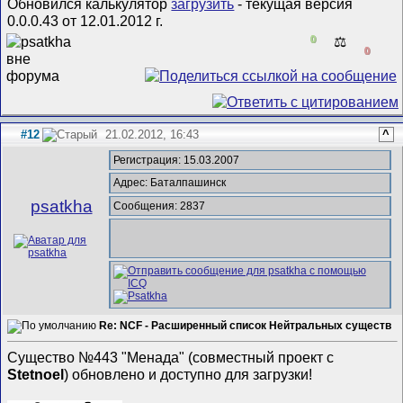
Обновился калькулятор
загрузить
- текущая версия
0.0.0.43 от 12.01.2012 г.
0
⚖️
0
#12
21.02.2012, 16:43
^
Регистрация: 15.03.2007
Адрес: Баталпашинск
psatkha
Сообщения: 2837
Re: NCF - Расширенный список Нейтральных существ
Существо №443 "Менада" (совместный проект с
Stetnoel
) обновлено и доступно для загрузки!