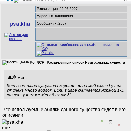
#14
21.02.2012, 23:56
^
Регистрация: 15.03.2007
Адрес: Баталпашинск
psatkha
Сообщения: 2837
Re: NCF - Расширенный список Нейтральных существ
Ment
Вот всем ваши существа хороши, но на мой взгляд у них
уж очень много абилок. Если в игре считается нормой 1-3,
то вот у тех же Менад их аж 8!
Все используемые абилки данного существа сидят в его
описании
0
⚖️
0