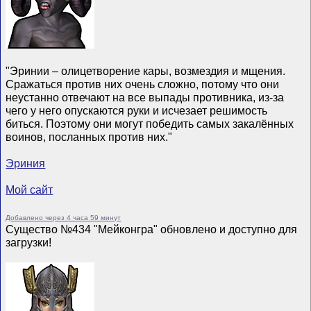
"Эринии – олицетворение кары, возмездия и мщения.
Сражаться против них очень сложно, потому что они
неустанно отвечают на все выпады противника, из-за
чего у него опускаются руки и исчезает решимость
биться. Поэтому они могут победить самых закалённых
воинов, посланных против них."
Эриния
Мой сайт
Добавлено через 4 часа 59 минут
Существо №434 "Мейконгра" обновлено и доступно для
загрузки!