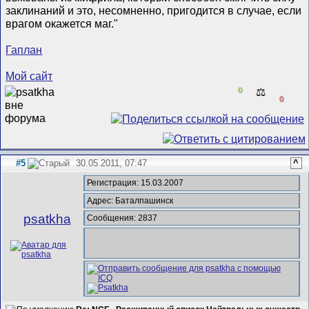
заклинаний и это, несомненно, пригодится в случае, если
врагом окажется маг."
Гаплан
Мой сайт
0
⚖️
0
#5
30.05.2011, 07:47
^
Регистрация: 15.03.2007
Адрес: Баталпашинск
psatkha
Сообщения: 2837